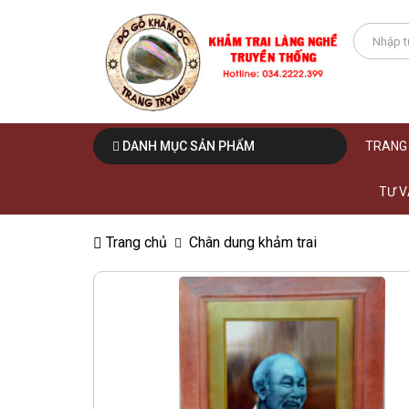
DANH MỤC SẢN PHẨM
TRANG
TƯ V
Trang chủ
Chân dung khảm trai