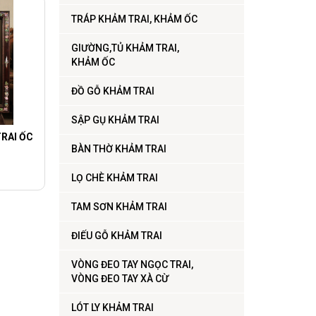
TRÁP KHẢM TRAI, KHẢM ỐC
GIƯỜNG,TỦ KHẢM TRAI,
KHẢM ỐC
ĐỒ GỖ KHẢM TRAI
SẬP GỤ KHẢM TRAI
RAI ỐC
BÀN THỜ KHẢM TRAI
LỌ CHÈ KHẢM TRAI
TAM SƠN KHẢM TRAI
ĐIẾU GỖ KHẢM TRAI
VÒNG ĐEO TAY NGỌC TRAI,
VÒNG ĐEO TAY XÀ CỪ
LÓT LY KHẢM TRAI