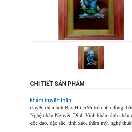
CHI TIẾT SẢN PHẨM
khảm truyền thần
truyền thần ảnh Bác Hồ cười trên nền đồng, bằng
Nghệ nhân Nguyễn Đình Vinh khảm ảnh chân du
độc đáo, đặc sắc, tinh xảo, thẩm mỹ, nghệ thu