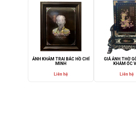
ẢNH KHẢM TRAI BÁC HỒ CHÍ
GIÁ ẢNH THỜ G
MINH
KHẢM ỐC V
Liên hệ
Liên hệ