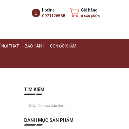
Hotline:
Giỏ hàng
0971126568
0
Sản phẩm
 NỘI THẤT
BẢO HÀNH
CON ỐC KHẢM
TÌM KIẾM
DANH MỤC SẢN PHẨM