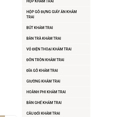
HỘP KHẢM TRAI
HỘP GỖ ĐỰNG GIẤY ĂN KHẢM
TRAI
BÚT KHẢM TRAI
BÀN TRÀ KHẢM TRAI
VỎ ĐIỆN THOẠI KHẢM TRAI
ĐÔN TRÒN KHẢM TRAI
ĐĨA GỖ KHẢM TRAI
GIƯỜNG KHẢM TRAI
HOÀNH PHI KHẢM TRAI
BÀN GHẾ KHẢM TRAI
CÂU ĐỐI KHẢM TRAI