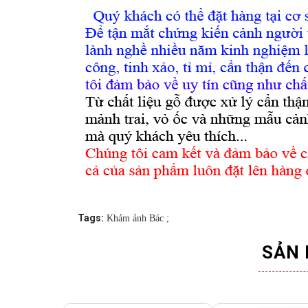
Tags:
Khảm ảnh Bác
;
SẢN 