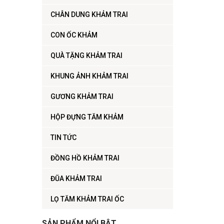
CHÂN DUNG KHẢM TRAI
CON ỐC KHẢM
QUÀ TẶNG KHẢM TRAI
KHUNG ẢNH KHẢM TRAI
GƯƠNG KHẢM TRAI
HỘP ĐỰNG TĂM KHẢM
TIN TỨC
ĐỒNG HỒ KHẢM TRAI
ĐŨA KHẢM TRAI
LỌ TĂM KHẢM TRAI ỐC
SẢN PHẨM NỔI BẬT