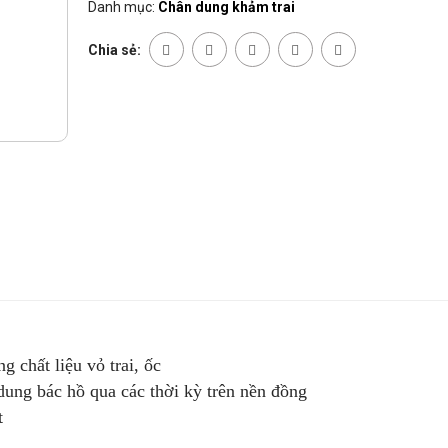
Danh mục:
Chân dung khảm trai
Chia sẻ:
 chất liệu vỏ trai, ốc
ng bác hồ qua các thời kỳ trên nền đồng
ật