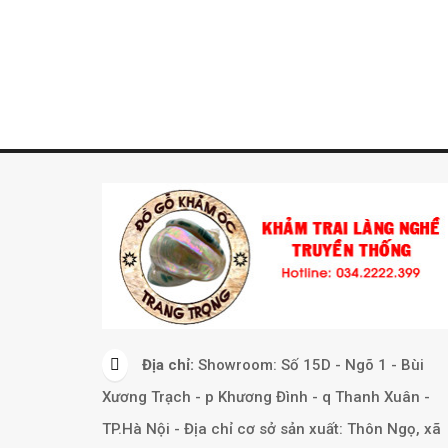
Địa chỉ:
Showroom: Số 15D - Ngõ 1 - Bùi
Xương Trạch - p Khương Đình - q Thanh Xuân -
TP.Hà Nội - Địa chỉ cơ sở sản xuất: Thôn Ngọ, xã