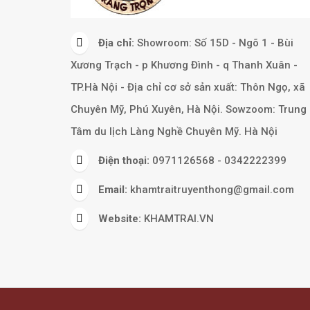
Địa chỉ:
Showroom: Số 15D - Ngõ 1 - Bùi
Xương Trạch - p Khương Đình - q Thanh Xuân -
TP.Hà Nội - Địa chỉ cơ sở sản xuất: Thôn Ngọ, xã
Chuyên Mỹ, Phú Xuyên, Hà Nội. Sowzoom: Trung
Tâm du lịch Làng Nghề Chuyên Mỹ. Hà Nội
Điện thoại:
0971126568 - 0342222399
Email:
khamtraitruyenthong@gmail.com
Website:
KHAMTRAI.VN