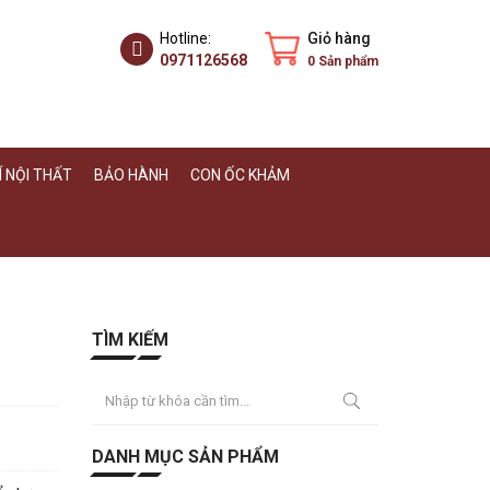
Hotline:
Giỏ hàng
0971126568
0
Sản phẩm
 NỘI THẤT
BẢO HÀNH
CON ỐC KHẢM
TÌM KIẾM
DANH MỤC SẢN PHẨM