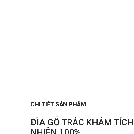
CHI TIẾT SẢN PHẨM
ĐĨA GỖ TRẮC KHẢM TÍCH
NHIÊN 100%