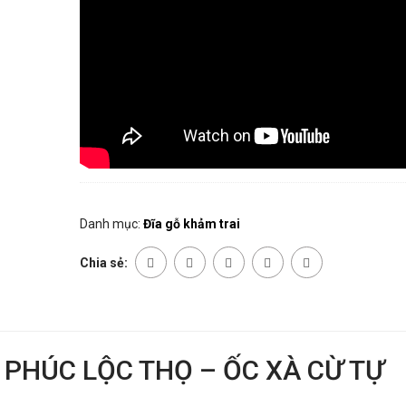
Danh mục:
Đĩa gỗ khảm trai
Chia sẻ:
 PHÚC LỘC THỌ – ỐC XÀ CỪ TỰ