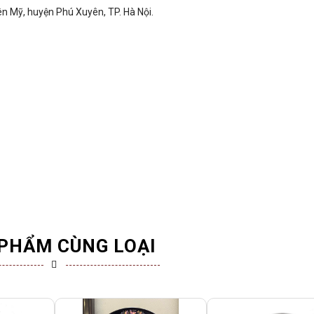
 Mỹ, huyện Phú Xuyên, TP. Hà Nội.
PHẨM CÙNG LOẠI