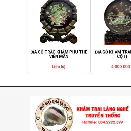
ĐĨA GỖ TRẮC KHẢM PHU THÊ
ĐĨA GỖ KHẢM TRAI
VIÊN MÃN
CỘT)
Liên hệ
4.000.000