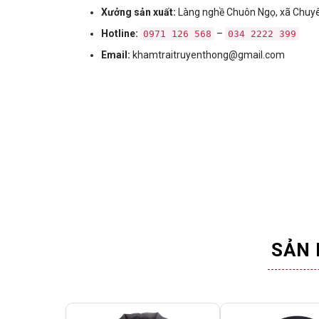
Xưởng sản xuất:
Làng nghề Chuôn Ngọ, xã Chuyên
Hotline:
–
0971 126 568
034 2222 399
Email:
khamtraitruyenthong@gmail.com
SẢN 