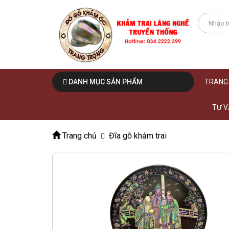
DANH MỤC SẢN PHẨM
TRANG
TƯ V
Trang chủ
Đĩa gỗ khảm trai