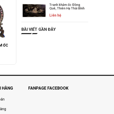
Tranh khảm ốc Đồng
Quê, Thiên Hạ Thái Bình
Liên hệ
BÀI VIẾT GẦN ĐÂY
M ỐC
H HÀNG
FANPAGE FACEBOOK
oán
hàng