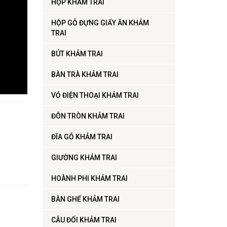
HỘP KHẢM TRAI
HỘP GỖ ĐỰNG GIẤY ĂN KHẢM
TRAI
BÚT KHẢM TRAI
BÀN TRÀ KHẢM TRAI
VỎ ĐIỆN THOẠI KHẢM TRAI
ĐÔN TRÒN KHẢM TRAI
ĐĨA GỖ KHẢM TRAI
GIƯỜNG KHẢM TRAI
HOÀNH PHI KHẢM TRAI
BÀN GHẾ KHẢM TRAI
CÂU ĐỐI KHẢM TRAI