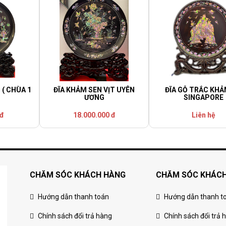
 ( CHÙA 1
ĐĨA KHẢM SEN VỊT UYÊN
ĐĨA GỖ TRẮC KHẢ
ƯƠNG
SINGAPORE
 đ
18.000.000 đ
Liên hệ
CHĂM SÓC KHÁCH HÀNG
CHĂM SÓC KHÁC
Hướng dẫn thanh toán
Hướng dẫn thanh t
Chính sách đổi trả hàng
Chính sách đổi trả 