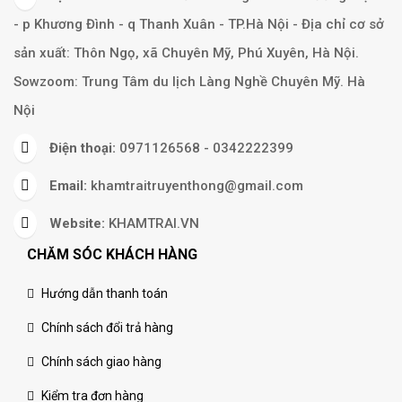
- p Khương Đình - q Thanh Xuân - TP.Hà Nội - Địa chỉ cơ sở
sản xuất: Thôn Ngọ, xã Chuyên Mỹ, Phú Xuyên, Hà Nội.
Sowzoom: Trung Tâm du lịch Làng Nghề Chuyên Mỹ. Hà
Nội
Điện thoại:
0971126568 - 0342222399
Email:
khamtraitruyenthong@gmail.com
Website:
KHAMTRAI.VN
CHĂM SÓC KHÁCH HÀNG
Hướng dẫn thanh toán
Chính sách đổi trả hàng
Chính sách giao hàng
Kiểm tra đơn hàng