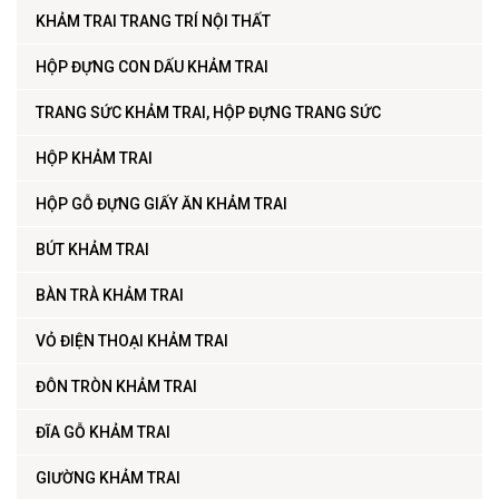
KHẢM TRAI TRANG TRÍ NỘI THẤT
HỘP ĐỰNG CON DẤU KHẢM TRAI
TRANG SỨC KHẢM TRAI, HỘP ĐỰNG TRANG SỨC
HỘP KHẢM TRAI
HỘP GỖ ĐỰNG GIẤY ĂN KHẢM TRAI
BÚT KHẢM TRAI
BÀN TRÀ KHẢM TRAI
VỎ ĐIỆN THOẠI KHẢM TRAI
ĐÔN TRÒN KHẢM TRAI
ĐĨA GỖ KHẢM TRAI
GIƯỜNG KHẢM TRAI