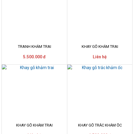
TRANH KHẢM TRAI
KHAY GỖ KHẢM TRAI
5.500.000 đ
Liên hệ
KHAY GỖ KHẢM TRAI
KHAY GỖ TRẮC KHẢM ỐC