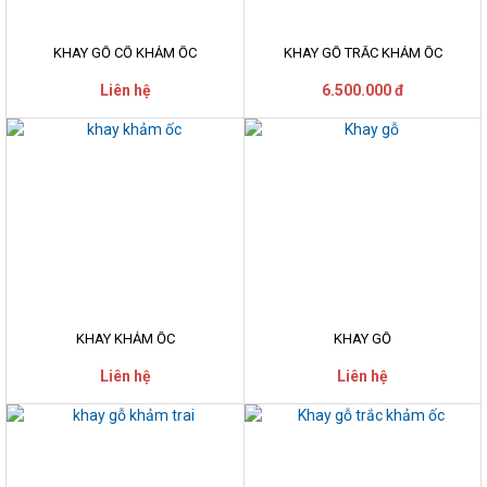
KHAY GỖ CỔ KHẢM ỐC
KHAY GỖ TRẮC KHẢM ỐC
Liên hệ
6.500.000 đ
KHAY KHẢM ỐC
KHAY GỖ
Liên hệ
Liên hệ