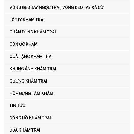
VÒNG ĐEO TAY NGỌC TRAI, VÒNG ĐEO TAY XÀ CỪ
LÓT LY KHẢM TRAI
CHÂN DUNG KHẢM TRAI
CON ỐC KHẢM
QUÀ TẶNG KHẢM TRAI
KHUNG ẢNH KHẢM TRAI
GƯƠNG KHẢM TRAI
HỘP ĐỰNG TĂM KHẢM
TIN TỨC
ĐỒNG HỒ KHẢM TRAI
ĐŨA KHẢM TRAI