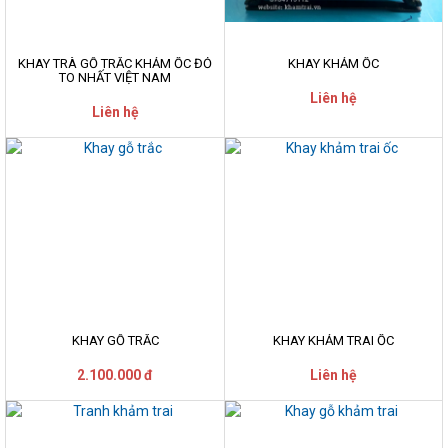
KHAY TRÀ GỖ TRẮC KHẢM ỐC ĐỎ
KHAY KHẢM ỐC
TO NHẤT VIỆT NAM
Liên hệ
Liên hệ
KHAY GỖ TRẮC
KHAY KHẢM TRAI ỐC
2.100.000 đ
Liên hệ