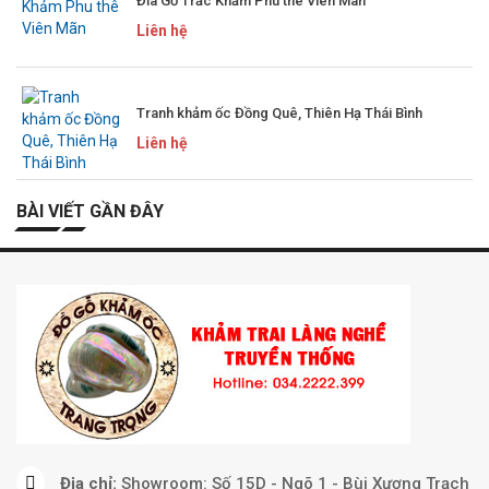
Đĩa Gỗ Trắc Khảm Phu thê Viên Mãn
Liên hệ
Tranh khảm ốc Đồng Quê, Thiên Hạ Thái Bình
Liên hệ
BÀI VIẾT GẦN ĐÂY
Địa chỉ:
Showroom: Số 15D - Ngõ 1 - Bùi Xương Trạch