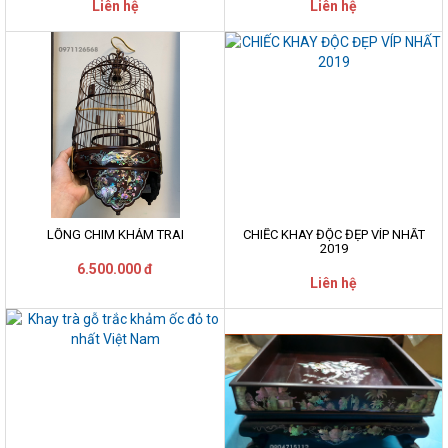
Liên hệ
Liên hệ
LỒNG CHIM KHẢM TRAI
CHIẾC KHAY ĐỘC ĐẸP VÍP NHẤT
2019
6.500.000 đ
Liên hệ