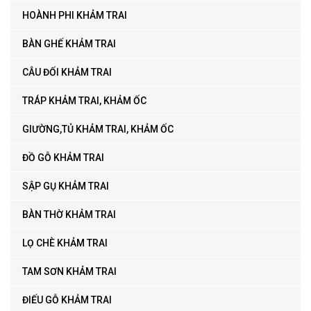
HOÀNH PHI KHẢM TRAI
BÀN GHẾ KHẢM TRAI
CÂU ĐỐI KHẢM TRAI
TRÁP KHẢM TRAI, KHẢM ỐC
GIƯỜNG,TỦ KHẢM TRAI, KHẢM ỐC
ĐỒ GỖ KHẢM TRAI
SẬP GỤ KHẢM TRAI
BÀN THỜ KHẢM TRAI
LỌ CHÈ KHẢM TRAI
TAM SƠN KHẢM TRAI
ĐIẾU GỖ KHẢM TRAI