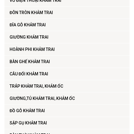
VỎ ĐIỆN THOẠI KHẢM TRAI
ĐÔN TRÒN KHẢM TRAI
ĐĨA GỖ KHẢM TRAI
GIƯỜNG KHẢM TRAI
HOÀNH PHI KHẢM TRAI
BÀN GHẾ KHẢM TRAI
CÂU ĐỐI KHẢM TRAI
TRÁP KHẢM TRAI, KHẢM ỐC
GIƯỜNG,TỦ KHẢM TRAI, KHẢM ỐC
ĐỒ GỖ KHẢM TRAI
SẬP GỤ KHẢM TRAI