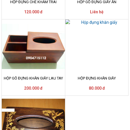
HỘP ĐỰNG CHÈ KHẢM TRAI
HỘP GỖ ĐỰNG GIẤY ĂN
120.000 đ
Liên hệ
HỘP GỖ ĐỰNG KHĂN GIẤY LAU TAY
HỘP ĐỰNG KHĂN GIẤY
200.000 đ
80.000 đ