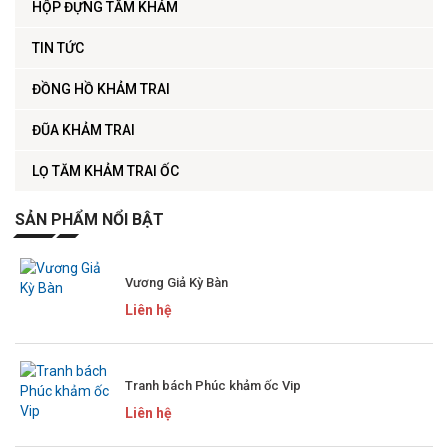
HỘP ĐỰNG TĂM KHẢM
TIN TỨC
ĐỒNG HỒ KHẢM TRAI
ĐŨA KHẢM TRAI
LỌ TĂM KHẢM TRAI ỐC
SẢN PHẨM NỔI BẬT
Vương Giả Kỳ Bàn
Liên hệ
Tranh bách Phúc khảm ốc Vip
Liên hệ