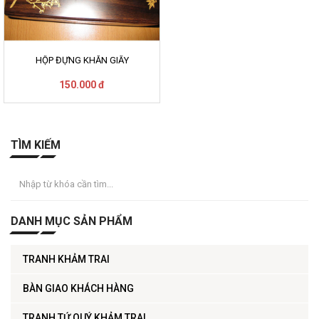
HỘP ĐỰNG KHĂN GIẤY
150.000 đ
TÌM KIẾM
DANH MỤC SẢN PHẨM
TRANH KHẢM TRAI
BÀN GIAO KHÁCH HÀNG
TRANH TỨ QUÝ KHẢM TRAI