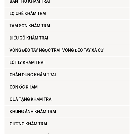
BÀN THỜ KHẢM TRAI
LỌ CHÈ KHẢM TRAI
TAM SƠN KHẢM TRAI
ĐIẾU GỖ KHẢM TRAI
VÒNG ĐEO TAY NGỌC TRAI, VÒNG ĐEO TAY XÀ CỪ
LÓT LY KHẢM TRAI
CHÂN DUNG KHẢM TRAI
CON ỐC KHẢM
QUÀ TẶNG KHẢM TRAI
KHUNG ẢNH KHẢM TRAI
GƯƠNG KHẢM TRAI