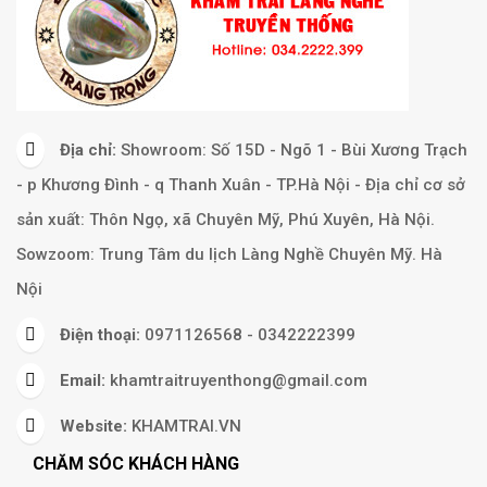
Địa chỉ:
Showroom: Số 15D - Ngõ 1 - Bùi Xương Trạch
- p Khương Đình - q Thanh Xuân - TP.Hà Nội - Địa chỉ cơ sở
sản xuất: Thôn Ngọ, xã Chuyên Mỹ, Phú Xuyên, Hà Nội.
Sowzoom: Trung Tâm du lịch Làng Nghề Chuyên Mỹ. Hà
Nội
Điện thoại:
0971126568 - 0342222399
Email:
khamtraitruyenthong@gmail.com
Website:
KHAMTRAI.VN
CHĂM SÓC KHÁCH HÀNG