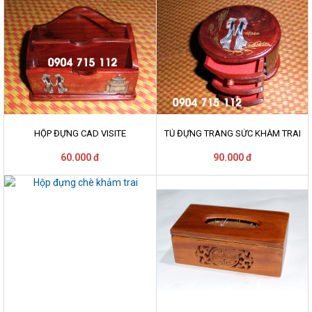
HỘP ĐỰNG CAD VISITE
TỦ ĐỰNG TRANG SỨC KHẢM TRAI
60.000 đ
90.000 đ