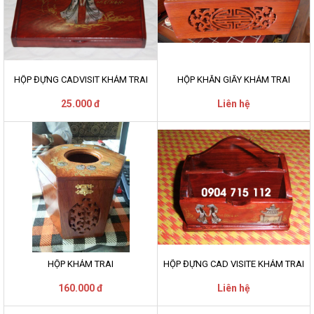
HỘP ĐỰNG CADVISIT KHẢM TRAI
HỘP KHĂN GIẤY KHẢM TRAI
25.000 đ
Liên hệ
HỘP KHẢM TRAI
HỘP ĐỰNG CAD VISITE KHẢM TRAI
160.000 đ
Liên hệ