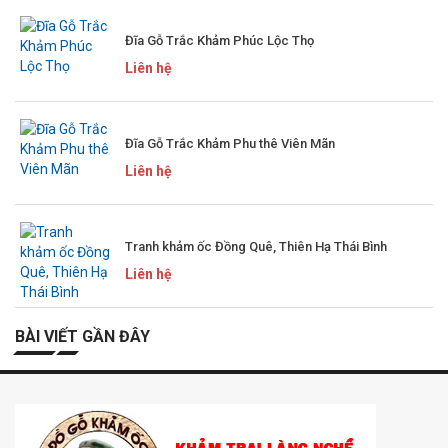
Đĩa Gỗ Trắc Khảm Phúc Lộc Thọ
Liên hệ
Đĩa Gỗ Trắc Khảm Phu thê Viên Mãn
Liên hệ
Tranh khảm ốc Đồng Quê, Thiên Hạ Thái Bình
Liên hệ
BÀI VIẾT GẦN ĐÂY