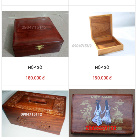
HỘP GỖ
HỘP GỖ
180.000 đ
150.000 đ