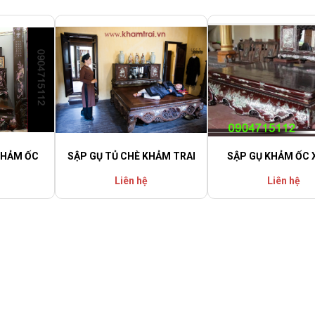
KHẢM ỐC
SẬP GỤ TỦ CHÈ KHẢM TRAI
SẬP GỤ KHẢM ỐC 
Liên hệ
Liên hệ