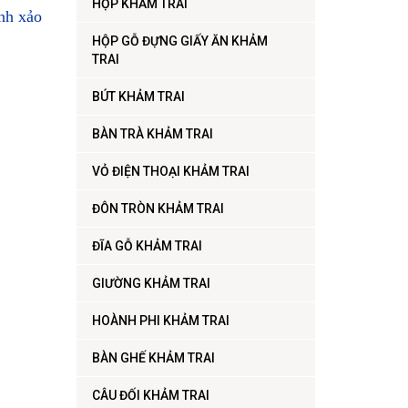
HỘP KHẢM TRAI
nh xảo
HỘP GỖ ĐỰNG GIẤY ĂN KHẢM
TRAI
BÚT KHẢM TRAI
BÀN TRÀ KHẢM TRAI
VỎ ĐIỆN THOẠI KHẢM TRAI
ĐÔN TRÒN KHẢM TRAI
ĐĨA GỖ KHẢM TRAI
GIƯỜNG KHẢM TRAI
HOÀNH PHI KHẢM TRAI
BÀN GHẾ KHẢM TRAI
CÂU ĐỐI KHẢM TRAI