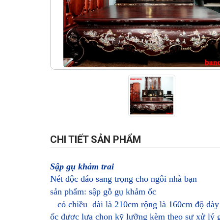
CHI TIẾT SẢN PHẨM
Sập gụ khảm trai
Nét độc đáo sang trọng cho ngôi nhà bạn
sản phẩm:
sập gỗ gụ khảm
ốc
có chiều dài là 210cm rộng là 160cm độ dà
ốc được lựa chọn kỹ lưỡng kèm theo sự xử lý 