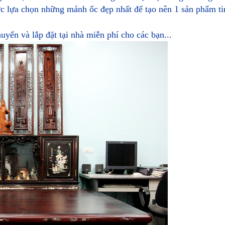
ợc lựa chọn những mảnh ốc đẹp nhất để tạo nên 1 sản phẩm ti
yển và lắp đặt tại nhà miễn phí cho các bạn...