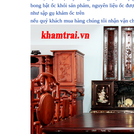
bong bật ốc khỏi sản phảm, nguyên liệu ốc đư
như sập gụ khảm ốc trên
nếu quý khách mua hàng chúng tôi nhận vận chu