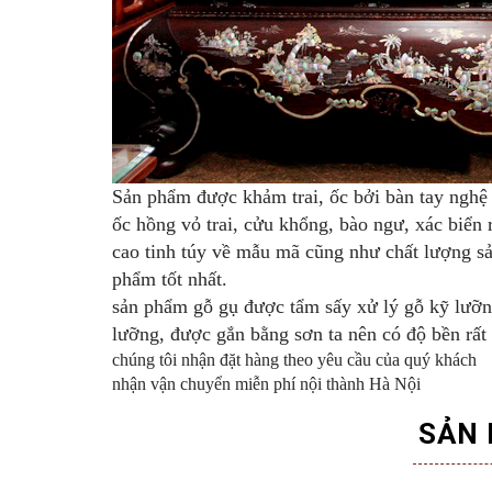
Sản phẩm được khảm trai, ốc bởi bàn tay nghệ 
ốc hồng vỏ trai, cửu khổng, bào ngư, xác biển
cao tinh túy về mẫu mã cũng như chất lượng s
phẩm tốt nhất.
sản phẩm gỗ gụ được tẩm sấy xử lý gỗ kỹ lưỡn
lưỡng, được gắn bằng sơn ta nên có độ bền rất
chúng tôi nhận đặt hàng theo yêu cầu của quý khách
nhận vận chuyển miễn phí nội thành Hà Nội
SẢN 