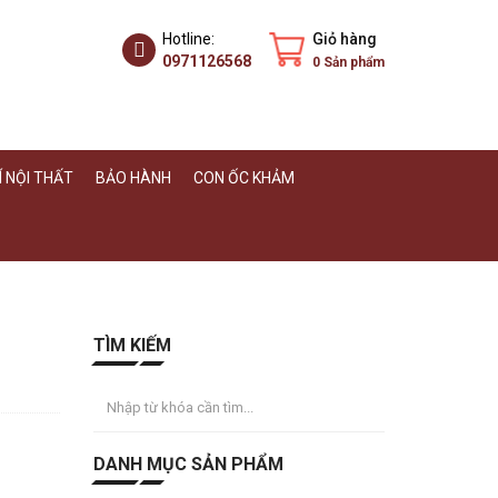
Hotline:
Giỏ hàng
0971126568
0
Sản phẩm
 NỘI THẤT
BẢO HÀNH
CON ỐC KHẢM
TÌM KIẾM
DANH MỤC SẢN PHẨM