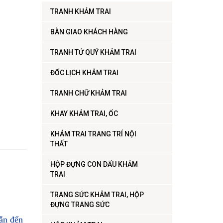
TRANH KHẢM TRAI
BÀN GIAO KHÁCH HÀNG
TRANH TỨ QUÝ KHẢM TRAI
ĐỐC LỊCH KHẢM TRAI
TRANH CHỮ KHẢM TRAI
KHAY KHẢM TRAI, ỐC
KHẢM TRAI TRANG TRÍ NỘI
THẤT
HỘP ĐỰNG CON DẤU KHẢM
TRAI
TRANG SỨC KHẢM TRAI, HỘP
ĐỰNG TRANG SỨC
ẫn đến