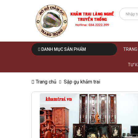
DANH MỤC SẢN PHẨM
TRANG
TƯ V
Trang chủ
Sập gụ khảm trai