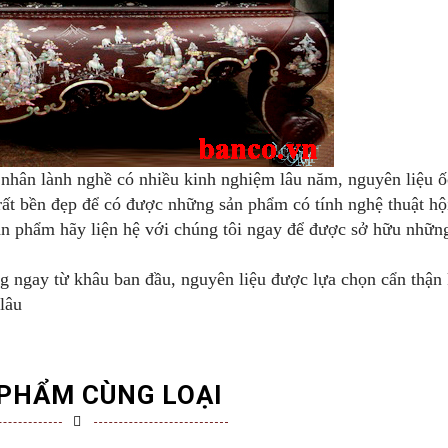
nhân lành nghề có nhiều kinh nghiệm lâu năm, nguyên liệu ố
 rất bền đẹp để có được những sản phẩm có tính nghệ thuật hộ
ản phẩm hãy liện hệ với chúng tôi ngay để được sở hữu nhữn
g ngay từ khâu ban đầu, nguyên liệu được lựa chọn cẩn thận
 lâu
PHẨM CÙNG LOẠI