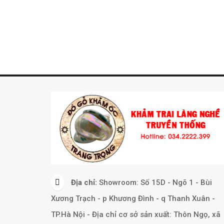
Địa chỉ:
Showroom: Số 15D - Ngõ 1 - Bùi
Xương Trạch - p Khương Đình - q Thanh Xuân -
TP.Hà Nội - Địa chỉ cơ sở sản xuất: Thôn Ngọ, xã