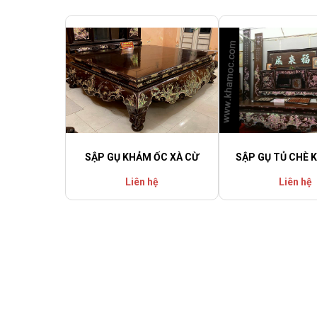
SẬP GỤ KHẢM ỐC XÀ CỪ
SẬP GỤ TỦ CHÈ 
Liên hệ
Liên hệ