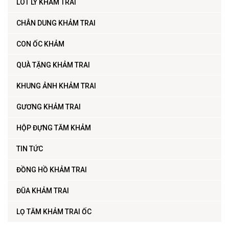
LÓT LY KHẢM TRAI
CHÂN DUNG KHẢM TRAI
CON ỐC KHẢM
QUÀ TẶNG KHẢM TRAI
KHUNG ẢNH KHẢM TRAI
GƯƠNG KHẢM TRAI
HỘP ĐỰNG TĂM KHẢM
TIN TỨC
ĐỒNG HỒ KHẢM TRAI
ĐŨA KHẢM TRAI
LỌ TĂM KHẢM TRAI ỐC