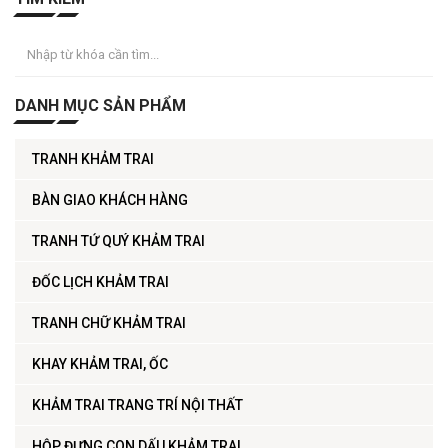
DANH MỤC SẢN PHẨM
TRANH KHẢM TRAI
BÀN GIAO KHÁCH HÀNG
TRANH TỨ QUÝ KHẢM TRAI
ĐỐC LỊCH KHẢM TRAI
TRANH CHỮ KHẢM TRAI
KHAY KHẢM TRAI, ỐC
KHẢM TRAI TRANG TRÍ NỘI THẤT
HỘP ĐỰNG CON DẤU KHẢM TRAI