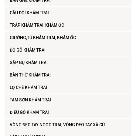
BÀN GHẾ KHẢM TRAI
CÂU ĐỐI KHẢM TRAI
TRÁP KHẢM TRAI, KHẢM ỐC
GIƯỜNG,TỦ KHẢM TRAI, KHẢM ỐC
ĐỒ GỖ KHẢM TRAI
SẬP GỤ KHẢM TRAI
BÀN THỜ KHẢM TRAI
LỌ CHÈ KHẢM TRAI
TAM SƠN KHẢM TRAI
ĐIẾU GỖ KHẢM TRAI
VÒNG ĐEO TAY NGỌC TRAI, VÒNG ĐEO TAY XÀ CỪ