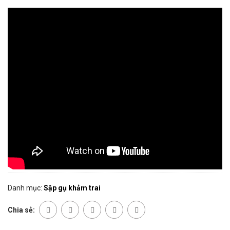
Danh mục:
Sập gụ khảm trai
Chia sẻ: