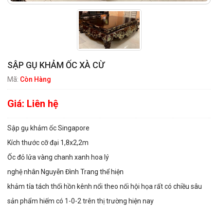
SẬP GỤ KHẢM ỐC XÀ CỪ
Mã:
Còn Hàng
Giá:
Liên hệ
Sập gụ khảm ốc Singapore
Kích thước cỡ đại 1,8x2,2m
Ốc đỏ lửa vàng chanh xanh hoa lý
nghệ nhân Nguyễn Đình Trang thể hiện
khảm tỉa tách thổi hồn kênh nổi theo nối hội họa rất có chiều sâu
sản phẩm hiếm có 1-0-2 trên thị trường hiện nay