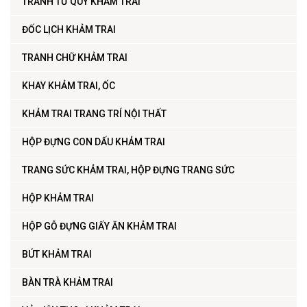
TRANH TỨ QUÝ KHẢM TRAI
ĐỐC LỊCH KHẢM TRAI
TRANH CHỮ KHẢM TRAI
KHAY KHẢM TRAI, ỐC
KHẢM TRAI TRANG TRÍ NỘI THẤT
HỘP ĐỰNG CON DẤU KHẢM TRAI
TRANG SỨC KHẢM TRAI, HỘP ĐỰNG TRANG SỨC
HỘP KHẢM TRAI
HỘP GỖ ĐỰNG GIẤY ĂN KHẢM TRAI
BÚT KHẢM TRAI
BÀN TRÀ KHẢM TRAI