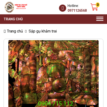
0
Hotline:
0971126568
Togg
TRANG CHỦ
navi
Trang chủ
Sập gụ khảm trai