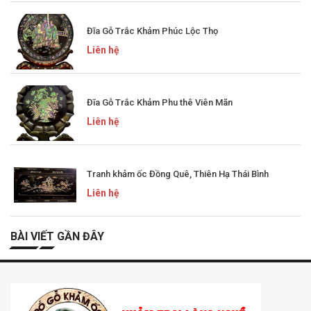
Đĩa Gỗ Trắc Khảm Phúc Lộc Thọ
Liên hệ
Đĩa Gỗ Trắc Khảm Phu thê Viên Mãn
Liên hệ
Tranh khảm ốc Đồng Quê, Thiên Hạ Thái Bình
Liên hệ
BÀI VIẾT GẦN ĐÂY