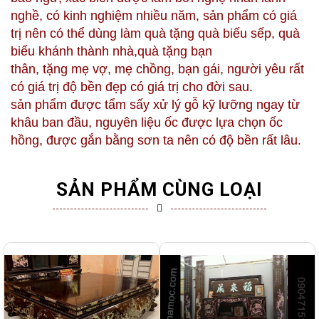
nghề, có kinh nghiệm nhiều năm, sản phẩm có giá
trị nên có thể dùng làm quà tặng quà biếu sếp, quà
biếu khánh thành nhà,quà tặng bạn
thân, tặng mẹ vợ, mẹ chồng, bạn gái, người yêu rất
có giá trị độ bền đẹp có giá trị cho đời sau.
sản phẩm được tẩm sấy xử lý gỗ kỹ lưỡng ngay từ
khâu ban đầu, nguyên liệu ốc được lựa chọn ốc
hồng, được gắn bằng sơn ta nên có độ bền rất lâu.
SẢN PHẨM CÙNG LOẠI