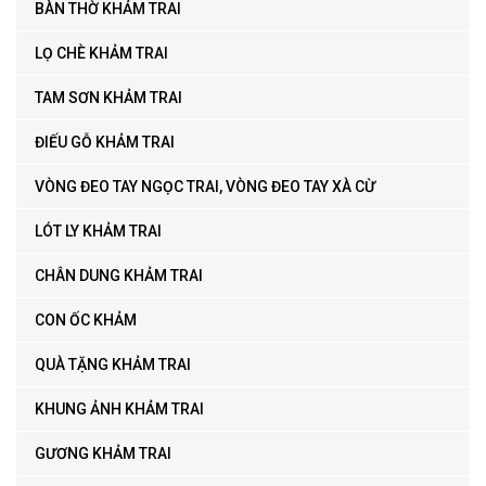
BÀN THỜ KHẢM TRAI
LỌ CHÈ KHẢM TRAI
TAM SƠN KHẢM TRAI
ĐIẾU GỖ KHẢM TRAI
VÒNG ĐEO TAY NGỌC TRAI, VÒNG ĐEO TAY XÀ CỪ
LÓT LY KHẢM TRAI
CHÂN DUNG KHẢM TRAI
CON ỐC KHẢM
QUÀ TẶNG KHẢM TRAI
KHUNG ẢNH KHẢM TRAI
GƯƠNG KHẢM TRAI