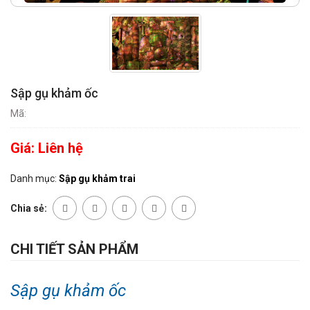
Sập gụ khảm ốc
Mã:
Giá:
Liên hệ
Danh mục:
Sập gụ khảm trai
Chia sẻ:
CHI TIẾT SẢN PHẨM
Sập gụ khảm ốc