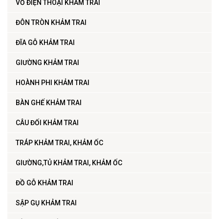
VỎ ĐIỆN THOẠI KHẢM TRAI
ĐÔN TRÒN KHẢM TRAI
ĐĨA GỖ KHẢM TRAI
GIƯỜNG KHẢM TRAI
HOÀNH PHI KHẢM TRAI
BÀN GHẾ KHẢM TRAI
CÂU ĐỐI KHẢM TRAI
TRÁP KHẢM TRAI, KHẢM ỐC
GIƯỜNG,TỦ KHẢM TRAI, KHẢM ỐC
ĐỒ GỖ KHẢM TRAI
SẬP GỤ KHẢM TRAI