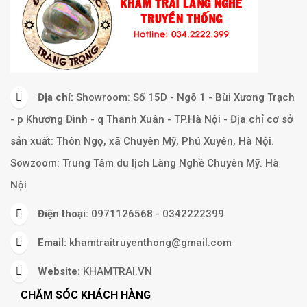
Địa chỉ:
Showroom: Số 15D - Ngõ 1 - Bùi Xương Trạch
- p Khương Đình - q Thanh Xuân - TP.Hà Nội - Địa chỉ cơ sở
sản xuất: Thôn Ngọ, xã Chuyên Mỹ, Phú Xuyên, Hà Nội.
Sowzoom: Trung Tâm du lịch Làng Nghề Chuyên Mỹ. Hà
Nội
Điện thoại:
0971126568 - 0342222399
Email:
khamtraitruyenthong@gmail.com
Website:
KHAMTRAI.VN
CHĂM SÓC KHÁCH HÀNG