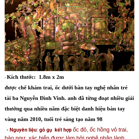
Kích thước:
1.8m x 2m
-
được chế khảm trai, ốc dưới bàn tay nghệ nhân trẻ
tài ba Nguyễn Đình Vinh. anh đã
từng đoạt nhiều giải
thưởng qua nhiều năm đặc biệt danh hiệu bàn tay
vàng năm 2010, tuổi trẻ sáng tạo năm 98
ốc đỏ, ốc hồng vỏ trai,
- Nguyên liệu: gỗ gụ kết hợp
bào ngư, xác biển được làm bởi nghệ nhân lành