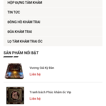
HỘP ĐỰNG TĂM KHẢM
TIN TỨC
ĐỒNG HỒ KHẢM TRAI
ĐŨA KHẢM TRAI
LỌ TĂM KHẢM TRAI ỐC
SẢN PHẨM NỔI BẬT
Vương Giả Kỳ Bàn
Liên hệ
Tranh bách Phúc khảm ốc Vip
Liên hệ