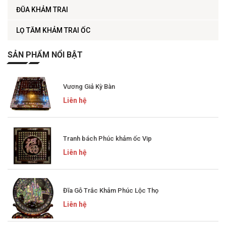
ĐŨA KHẢM TRAI
LỌ TĂM KHẢM TRAI ỐC
SẢN PHẨM NỔI BẬT
Vương Giả Kỳ Bàn
Liên hệ
Tranh bách Phúc khảm ốc Vip
Liên hệ
Đĩa Gỗ Trắc Khảm Phúc Lộc Thọ
Liên hệ