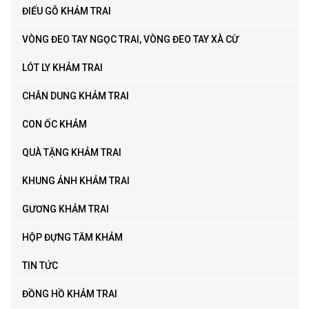
ĐIẾU GỖ KHẢM TRAI
VÒNG ĐEO TAY NGỌC TRAI, VÒNG ĐEO TAY XÀ CỪ
LÓT LY KHẢM TRAI
CHÂN DUNG KHẢM TRAI
CON ỐC KHẢM
QUÀ TẶNG KHẢM TRAI
KHUNG ẢNH KHẢM TRAI
GƯƠNG KHẢM TRAI
HỘP ĐỰNG TĂM KHẢM
TIN TỨC
ĐỒNG HỒ KHẢM TRAI