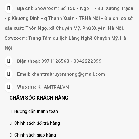
Địa chỉ:
Showroom: Số 15D - Ngõ 1 - Bùi Xương Trạch
- p Khương Đình - q Thanh Xuân - TP.Hà Nội - Địa chỉ cơ sở
sản xuất: Thôn Ngọ, xã Chuyên Mỹ, Phú Xuyên, Hà Nội.
Sowzoom: Trung Tâm du lịch Làng Nghề Chuyên Mỹ. Hà
Nội
Điện thoại:
0971126568 - 0342222399
Email:
khamtraitruyenthong@gmail.com
Website:
KHAMTRAI.VN
CHĂM SÓC KHÁCH HÀNG
Hướng dẫn thanh toán
Chính sách đổi trả hàng
Chính sách giao hàng