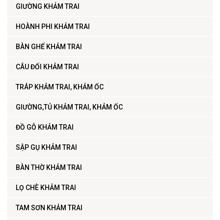
GIƯỜNG KHẢM TRAI
HOÀNH PHI KHẢM TRAI
BÀN GHẾ KHẢM TRAI
CÂU ĐỐI KHẢM TRAI
TRÁP KHẢM TRAI, KHẢM ỐC
GIƯỜNG,TỦ KHẢM TRAI, KHẢM ỐC
ĐỒ GỖ KHẢM TRAI
SẬP GỤ KHẢM TRAI
BÀN THỜ KHẢM TRAI
LỌ CHÈ KHẢM TRAI
TAM SƠN KHẢM TRAI