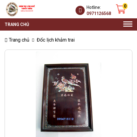
0
Hotline:
0971126568
Togg
TRANG CHỦ
navi
Trang chủ
Đốc lịch khảm trai