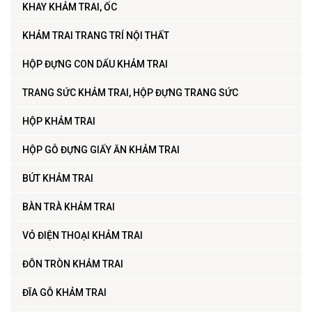
KHAY KHẢM TRAI, ỐC
KHẢM TRAI TRANG TRÍ NỘI THẤT
HỘP ĐỰNG CON DẤU KHẢM TRAI
TRANG SỨC KHẢM TRAI, HỘP ĐỰNG TRANG SỨC
HỘP KHẢM TRAI
HỘP GỖ ĐỰNG GIẤY ĂN KHẢM TRAI
BÚT KHẢM TRAI
BÀN TRÀ KHẢM TRAI
VỎ ĐIỆN THOẠI KHẢM TRAI
ĐÔN TRÒN KHẢM TRAI
ĐĨA GỖ KHẢM TRAI