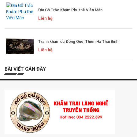
Đĩa Gỗ Trắc Khảm Phu thê Viên Mãn
Liên hệ
Tranh khảm ốc Đồng Quê, Thiên Hạ Thái Bình
Liên hệ
BÀI VIẾT GẦN ĐÂY