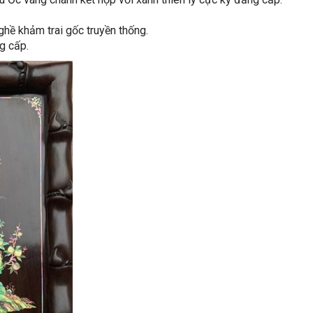
nghề khảm trai gốc truyền thống.
g cấp.