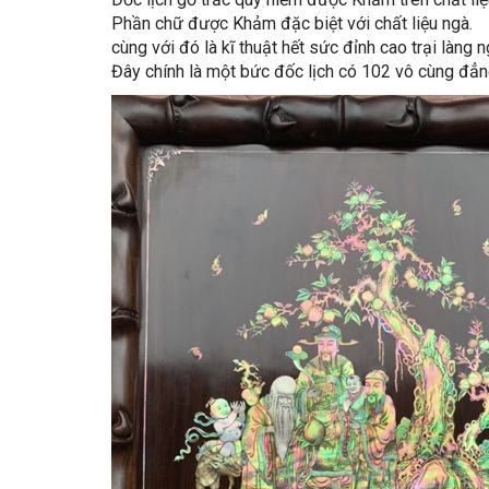
Phần chữ được Khảm đặc biệt với chất liệu ngà.
cùng với đó là kĩ thuật hết sức đỉnh cao trại làng 
Đây chính là một bức đốc lịch có 102 vô cùng đẳn