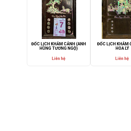
ĐỐC LỊCH KHẢM CẢNH (ANH
ĐỐC LỊCH KHẢM 
HÙNG TƯƠNG NGỘ)
HOA LÝ
Liên hệ
Liên hệ