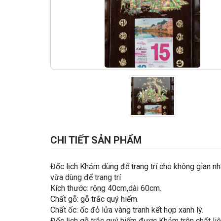
CHI TIẾT SẢN PHẨM
Đốc lịch Khảm dùng để trang trí cho không gian n
vừa dùng để trang trí
Kích thước: rộng 40cm,dài 60cm.
Chất gỗ: gỗ trắc quý hiếm.
Chất ốc: ốc đỏ lửa vàng tranh kết hợp xanh lý.
Đốc lịch gỗ trắc quý hiếm được Khảm trên chất liệ