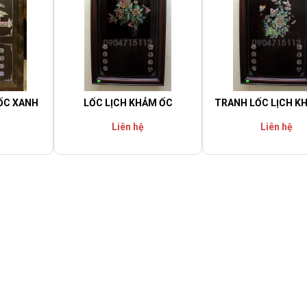
ỐC XANH
LỐC LỊCH KHẢM ỐC
TRANH LỐC LỊCH K
Liên hệ
Liên hệ