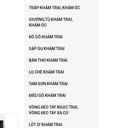
TRÁP KHẢM TRAI, KHẢM ỐC
GIƯỜNG,TỦ KHẢM TRAI,
KHẢM ỐC
ĐỒ GỖ KHẢM TRAI
SẬP GỤ KHẢM TRAI
BÀN THỜ KHẢM TRAI
LỌ CHÈ KHẢM TRAI
TAM SƠN KHẢM TRAI
ĐIẾU GỖ KHẢM TRAI
VÒNG ĐEO TAY NGỌC TRAI,
VÒNG ĐEO TAY XÀ CỪ
LÓT LY KHẢM TRAI