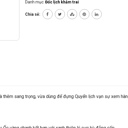
Danh mục:
Đốc lịch khảm trai
Chia sẻ:
hà thêm sang trọng, vừa dùng để đựng Quyển lịch vạn sự xem hàn
u Ốc vàng chanh kết hợp với xanh thiên lý cực kỳ đẳng cấp.