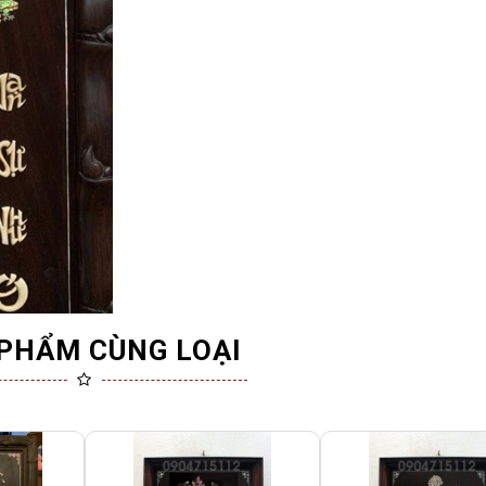
PHẨM CÙNG LOẠI