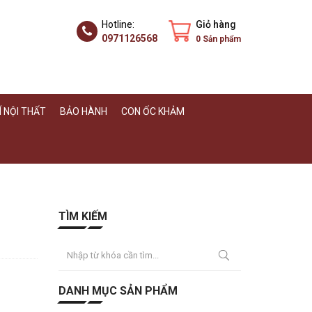
Hotline:
Giỏ hàng
0971126568
0
Sản phẩm
 NỘI THẤT
BẢO HÀNH
CON ỐC KHẢM
TÌM KIẾM
DANH MỤC SẢN PHẨM