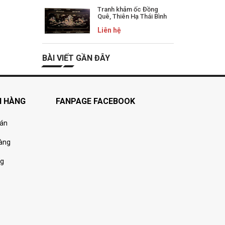
Tranh khảm ốc Đồng
Quê, Thiên Hạ Thái Bình
Liên hệ
BÀI VIẾT GẦN ĐÂY
H HÀNG
FANPAGE FACEBOOK
oán
hàng
ng