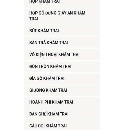
HỘP KHẢM TRAI
HỘP GỖ ĐỰNG GIẤY ĂN KHẢM
TRAI
BÚT KHẢM TRAI
BÀN TRÀ KHẢM TRAI
VỎ ĐIỆN THOẠI KHẢM TRAI
ĐÔN TRÒN KHẢM TRAI
ĐĨA GỖ KHẢM TRAI
GIƯỜNG KHẢM TRAI
HOÀNH PHI KHẢM TRAI
BÀN GHẾ KHẢM TRAI
CÂU ĐỐI KHẢM TRAI