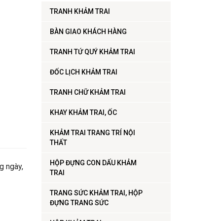
TRANH KHẢM TRAI
BÀN GIAO KHÁCH HÀNG
TRANH TỨ QUÝ KHẢM TRAI
ĐỐC LỊCH KHẢM TRAI
TRANH CHỮ KHẢM TRAI
KHAY KHẢM TRAI, ỐC
KHẢM TRAI TRANG TRÍ NỘI
THẤT
HỘP ĐỰNG CON DẤU KHẢM
g ngày,
TRAI
TRANG SỨC KHẢM TRAI, HỘP
ĐỰNG TRANG SỨC