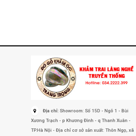
Địa chỉ:
Showroom: Số 15D - Ngõ 1 - Bùi
Xương Trạch - p Khương Đình - q Thanh Xuân -
TP.Hà Nội - Địa chỉ cơ sở sản xuất: Thôn Ngọ, xã