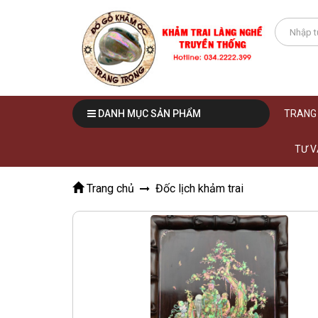
DANH MỤC SẢN PHẨM
TRANG
TƯ V
Trang chủ
Đốc lịch khảm trai