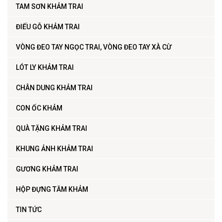
TAM SƠN KHẢM TRAI
ĐIẾU GỖ KHẢM TRAI
VÒNG ĐEO TAY NGỌC TRAI, VÒNG ĐEO TAY XÀ CỪ
LÓT LY KHẢM TRAI
CHÂN DUNG KHẢM TRAI
CON ỐC KHẢM
QUÀ TẶNG KHẢM TRAI
KHUNG ẢNH KHẢM TRAI
GƯƠNG KHẢM TRAI
HỘP ĐỰNG TĂM KHẢM
TIN TỨC