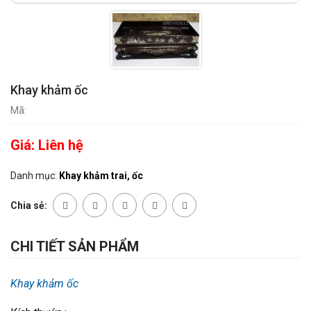
Khay khảm ốc
Mã:
Giá:
Liên hệ
Danh mục:
Khay khảm trai, ốc
Chia sẻ:
CHI TIẾT SẢN PHẨM
Khay khảm ốc