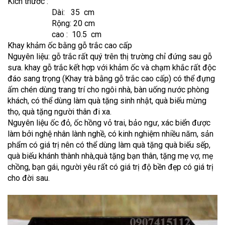
Kích thước :
Dài: 35 cm
Rộng: 20 cm
cao : 10.5 cm
Khay khảm ốc bằng gỗ trắc cao cấp
Nguyên liệu: gỗ trắc rất quý trên thị trường chỉ đứng sau gỗ
sưa. khay gỗ trắc kết hợp với khảm ốc và chạm khắc rất độc
đáo sang trọng (Khay trà bằng gỗ trắc cao cấp) có thể đựng
ấm chén dùng trang trí cho ngôi nhà, bàn uống nước phòng
khách, có thể dùng làm quà tặng sinh nhật, quà biếu mừng
thọ, quà tặng người thân đi xa.
Nguyên liệu ốc đỏ, ốc hồng vỏ trai, bảo ngư, xác biển được
làm bởi nghệ nhân lành nghề, có kinh nghiệm nhiều năm, sản
phẩm có giá trị nên có thể dùng làm quà tặng quà biếu sếp,
quà biếu khánh thành nhà,quà tặng bạn thân, tặng mẹ vợ, mẹ
chồng, bạn gái, người yêu rất có giá trị độ bền đẹp có giá trị
cho đời sau.