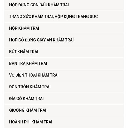
HỘP ĐỰNG CON DẤU KHẢM TRAI
TRANG SỨC KHẢM TRAI, HỘP ĐỰNG TRANG SỨC
HỘP KHẢM TRAI
HỘP GỖ ĐỰNG GIẤY ĂN KHẢM TRAI
BÚT KHẢM TRAI
BÀN TRÀ KHẢM TRAI
VỎ ĐIỆN THOẠI KHẢM TRAI
ĐÔN TRÒN KHẢM TRAI
ĐĨA GỖ KHẢM TRAI
GIƯỜNG KHẢM TRAI
HOÀNH PHI KHẢM TRAI