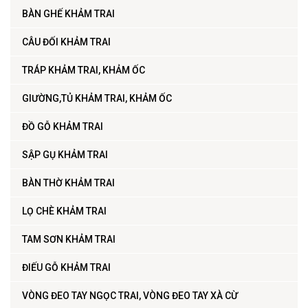
BÀN GHẾ KHẢM TRAI
CÂU ĐỐI KHẢM TRAI
TRÁP KHẢM TRAI, KHẢM ỐC
GIƯỜNG,TỦ KHẢM TRAI, KHẢM ỐC
ĐỒ GỖ KHẢM TRAI
SẬP GỤ KHẢM TRAI
BÀN THỜ KHẢM TRAI
LỌ CHÈ KHẢM TRAI
TAM SƠN KHẢM TRAI
ĐIẾU GỖ KHẢM TRAI
VÒNG ĐEO TAY NGỌC TRAI, VÒNG ĐEO TAY XÀ CỪ