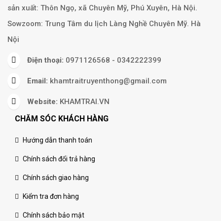
sản xuất: Thôn Ngọ, xã Chuyên Mỹ, Phú Xuyên, Hà Nội.
Sowzoom: Trung Tâm du lịch Làng Nghề Chuyên Mỹ. Hà
Nội
Điện thoại:
0971126568 - 0342222399
Email:
khamtraitruyenthong@gmail.com
Website:
KHAMTRAI.VN
CHĂM SÓC KHÁCH HÀNG
Hướng dẫn thanh toán
Chính sách đổi trả hàng
Chính sách giao hàng
Kiểm tra đơn hàng
Chính sách bảo mật