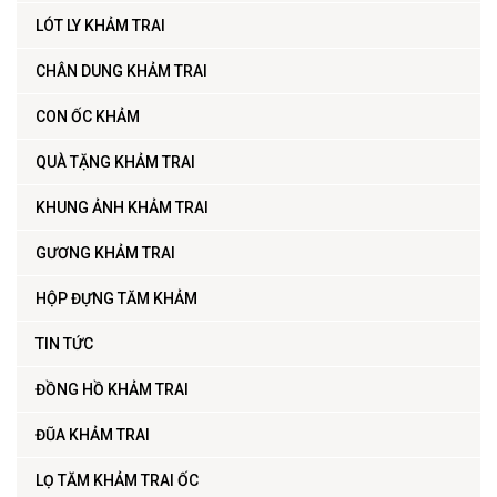
LÓT LY KHẢM TRAI
CHÂN DUNG KHẢM TRAI
CON ỐC KHẢM
QUÀ TẶNG KHẢM TRAI
KHUNG ẢNH KHẢM TRAI
GƯƠNG KHẢM TRAI
HỘP ĐỰNG TĂM KHẢM
TIN TỨC
ĐỒNG HỒ KHẢM TRAI
ĐŨA KHẢM TRAI
LỌ TĂM KHẢM TRAI ỐC