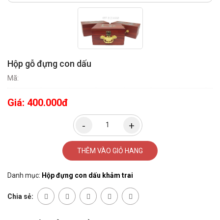
Hộp gỗ đựng con dấu
Mã:
Giá:
400.000đ
THÊM VÀO GIỎ HANG
Danh mục:
Hộp đựng con dấu khảm trai
Chia sẻ: