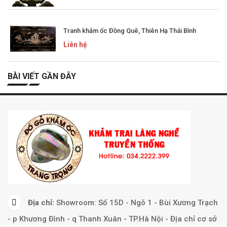
Tranh khảm ốc Đồng Quê, Thiên Hạ Thái Bình
Liên hệ
BÀI VIẾT GẦN ĐÂY
Địa chỉ:
Showroom: Số 15D - Ngõ 1 - Bùi Xương Trạch
- p Khương Đình - q Thanh Xuân - TP.Hà Nội - Địa chỉ cơ sở