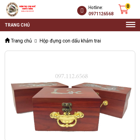
0
Hotline:
0971126568
Togg
TRANG CHỦ
navi
Trang chủ
Hộp đựng con dấu khảm trai