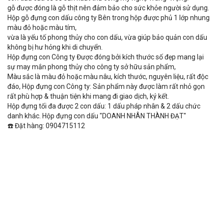
gỗ được đóng là gỗ thịt nên đảm bảo cho sức khỏe người sử dụng.
Hộp gỗ đựng con dấu công ty Bên trong hộp được phủ 1 lớp nhung
màu đỏ hoặc màu tím,
vừa là yếu tố phong thủy cho con dấu, vừa giúp bảo quản con dấu
không bị hư hỏng khi di chuyển.
Hộp đựng con Công ty Được đóng bởi kích thước số đẹp mang lại
sự may mắn phong thủy cho công ty sở hữu sản phẩm,
Màu sắc là màu đỏ hoặc màu nâu, kích thước, nguyên liệu, rất độc
đáo, Hộp đựng con Công ty: Sản phẩm này được làm rất nhỏ gọn
rất phù hợp & thuận tiện khi mang đi giao dịch, ký kết.
Hộp đựng tối đa được 2 con dấu: 1 dấu pháp nhân & 2 dấu chức
danh khác. Hộp đựng con dấu "DOANH NHÂN THÀNH ĐẠT"
☎️ Đặt hàng: 0904715112