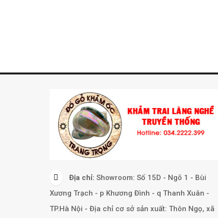
Địa chỉ:
Showroom: Số 15D - Ngõ 1 - Bùi
Xương Trạch - p Khương Đình - q Thanh Xuân -
TP.Hà Nội - Địa chỉ cơ sở sản xuất: Thôn Ngọ, xã