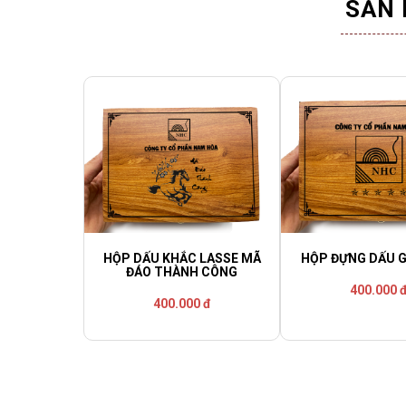
SẢN 
HỘP DẤU KHẮC LASSE MÃ
HỘP ĐỰNG DẤU G
ĐÁO THÀNH CÔNG
400.000 
400.000 đ