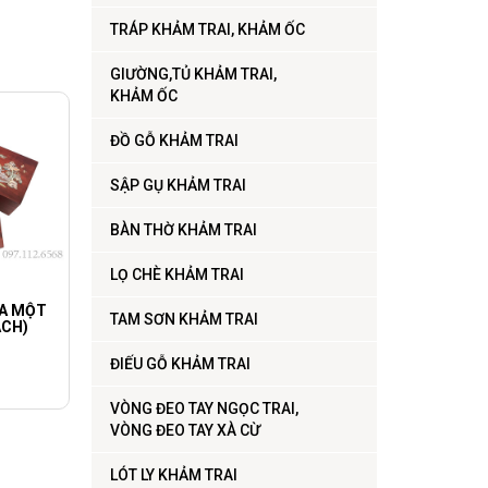
TRÁP KHẢM TRAI, KHẢM ỐC
GIƯỜNG,TỦ KHẢM TRAI,
KHẢM ỐC
ĐỒ GỖ KHẢM TRAI
SẬP GỤ KHẢM TRAI
BÀN THỜ KHẢM TRAI
LỌ CHÈ KHẢM TRAI
A MỘT
TAM SƠN KHẢM TRAI
ÁCH)
ĐIẾU GỖ KHẢM TRAI
VÒNG ĐEO TAY NGỌC TRAI,
VÒNG ĐEO TAY XÀ CỪ
LÓT LY KHẢM TRAI