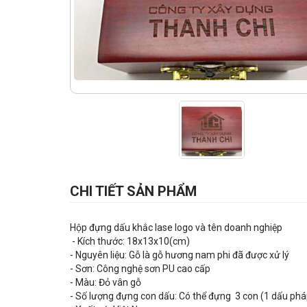
CHI TIẾT SẢN PHẨM
Hộp đựng dấu khắc lase logo và tên doanh nghiệp
- Kích thước: 18x13x10(cm)
- Nguyên liệu: Gỗ là gỗ hương nam phi đã được xử lý
- Sơn: Công nghệ sơn PU cao cấp
- Màu: Đỏ vân gỗ
- Số lượng đựng con dấu: Có thể đựng 3 con (1 dấu ph