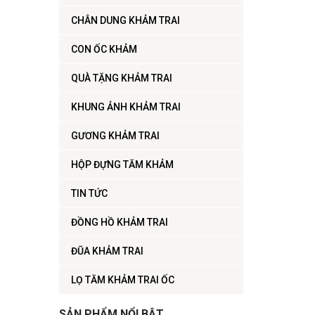
CHÂN DUNG KHẢM TRAI
CON ỐC KHẢM
QUÀ TẶNG KHẢM TRAI
KHUNG ẢNH KHẢM TRAI
GƯƠNG KHẢM TRAI
HỘP ĐỰNG TĂM KHẢM
TIN TỨC
ĐỒNG HỒ KHẢM TRAI
ĐŨA KHẢM TRAI
LỌ TĂM KHẢM TRAI ỐC
SẢN PHẨM NỔI BẬT