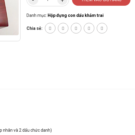
Danh mục:
Hộp đựng con dấu khảm trai
Chia sẻ:
áp nhân và 2 dấu chức danh)