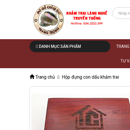
DANH MỤC SẢN PHẨM
TRANG
TƯ V
Trang chủ
Hộp đựng con dấu khảm trai