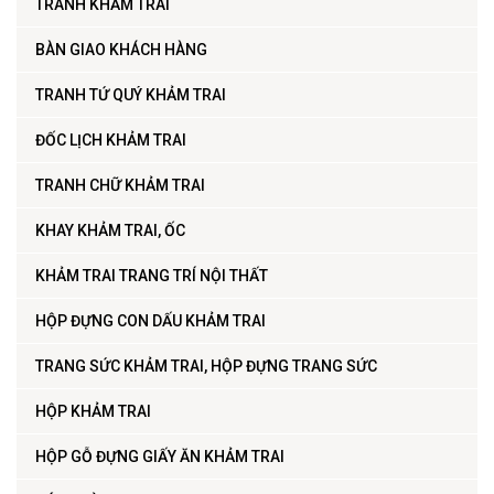
TRANH KHẢM TRAI
BÀN GIAO KHÁCH HÀNG
TRANH TỨ QUÝ KHẢM TRAI
ĐỐC LỊCH KHẢM TRAI
TRANH CHỮ KHẢM TRAI
KHAY KHẢM TRAI, ỐC
KHẢM TRAI TRANG TRÍ NỘI THẤT
HỘP ĐỰNG CON DẤU KHẢM TRAI
TRANG SỨC KHẢM TRAI, HỘP ĐỰNG TRANG SỨC
HỘP KHẢM TRAI
HỘP GỖ ĐỰNG GIẤY ĂN KHẢM TRAI