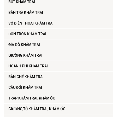
BÚT KHẢM TRAI
BÀN TRÀ KHẢM TRAI
VỎ ĐIỆN THOẠI KHẢM TRAI
ĐÔN TRÒN KHẢM TRAI
ĐĨA GỖ KHẢM TRAI
GIƯỜNG KHẢM TRAI
HOÀNH PHI KHẢM TRAI
BÀN GHẾ KHẢM TRAI
CÂU ĐỐI KHẢM TRAI
TRÁP KHẢM TRAI, KHẢM ỐC
GIƯỜNG,TỦ KHẢM TRAI, KHẢM ỐC