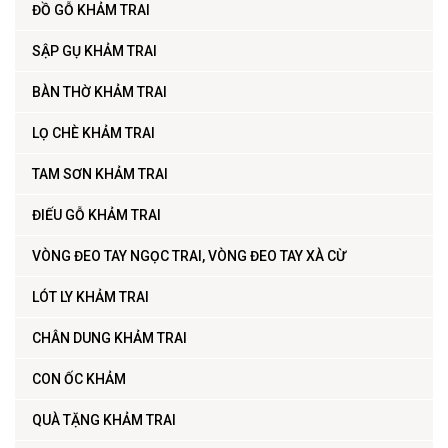
ĐỒ GỖ KHẢM TRAI
SẬP GỤ KHẢM TRAI
BÀN THỜ KHẢM TRAI
LỌ CHÈ KHẢM TRAI
TAM SƠN KHẢM TRAI
ĐIẾU GỖ KHẢM TRAI
VÒNG ĐEO TAY NGỌC TRAI, VÒNG ĐEO TAY XÀ CỪ
LÓT LY KHẢM TRAI
CHÂN DUNG KHẢM TRAI
CON ỐC KHẢM
QUÀ TẶNG KHẢM TRAI