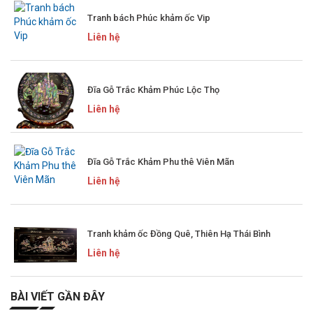
Tranh bách Phúc khảm ốc Vip
Liên hệ
Đĩa Gỗ Trắc Khảm Phúc Lộc Thọ
Liên hệ
Đĩa Gỗ Trắc Khảm Phu thê Viên Mãn
Liên hệ
Tranh khảm ốc Đồng Quê, Thiên Hạ Thái Bình
Liên hệ
BÀI VIẾT GẦN ĐÂY