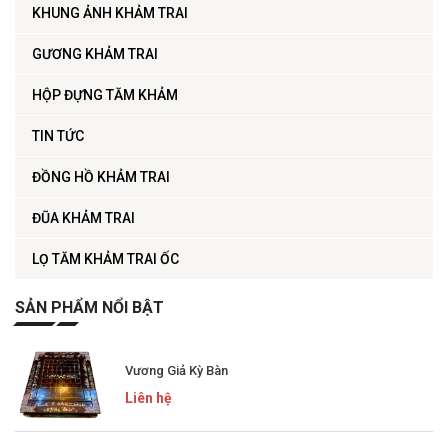
KHUNG ẢNH KHẢM TRAI
GƯƠNG KHẢM TRAI
HỘP ĐỰNG TĂM KHẢM
TIN TỨC
ĐỒNG HỒ KHẢM TRAI
ĐŨA KHẢM TRAI
LỌ TĂM KHẢM TRAI ỐC
SẢN PHẨM NỔI BẬT
Vương Giả Kỳ Bàn
Liên hệ