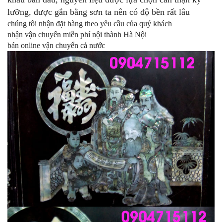
lưỡng, được gắn bằng sơn ta nên có độ bền rất lâu
chúng tôi nhận đặt hàng theo yêu cầu của quý khách
nhận vận chuyển miễn phí nội thành Hà Nội
bán online vận chuyển cả nước