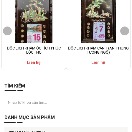
ĐỐC LỊCH KHẢM ỐC TÍCH PHÚC
ĐỐC LỊCH KHẢM CẢNH (ANH HÙNG
LỘC THỌ
TƯƠNG NGỘ)
Liên hệ
Liên hệ
TÌM KIẾM
DANH MỤC SẢN PHẨM