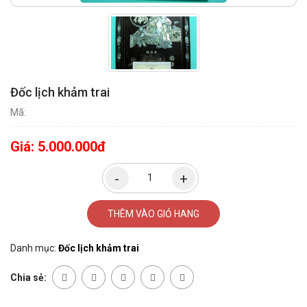
Đốc lịch khảm trai
Mã:
Giá:
5.000.000đ
THÊM VÀO GIỎ HANG
Danh mục:
Đốc lịch khảm trai
Chia sẻ: