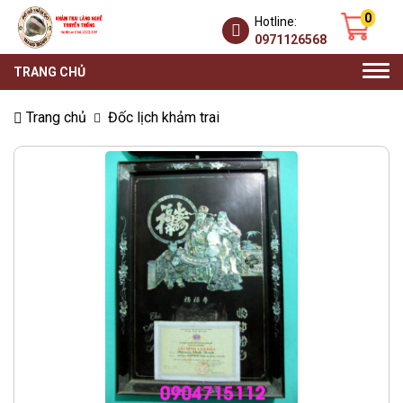
0
Hotline:
0971126568
Togg
TRANG CHỦ
navi
Trang chủ
Đốc lịch khảm trai