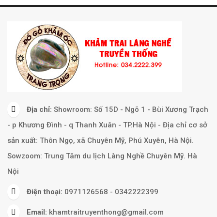
Địa chỉ:
Showroom: Số 15D - Ngõ 1 - Bùi Xương Trạch
- p Khương Đình - q Thanh Xuân - TP.Hà Nội - Địa chỉ cơ sở
sản xuất: Thôn Ngọ, xã Chuyên Mỹ, Phú Xuyên, Hà Nội.
Sowzoom: Trung Tâm du lịch Làng Nghề Chuyên Mỹ. Hà
Nội
Điện thoại:
0971126568 - 0342222399
Email:
khamtraitruyenthong@gmail.com