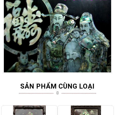
SẢN PHẨM CÙNG LOẠI