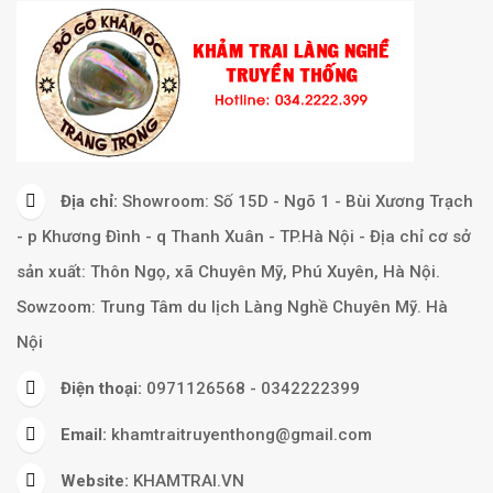
Địa chỉ:
Showroom: Số 15D - Ngõ 1 - Bùi Xương Trạch
- p Khương Đình - q Thanh Xuân - TP.Hà Nội - Địa chỉ cơ sở
sản xuất: Thôn Ngọ, xã Chuyên Mỹ, Phú Xuyên, Hà Nội.
Sowzoom: Trung Tâm du lịch Làng Nghề Chuyên Mỹ. Hà
Nội
Điện thoại:
0971126568 - 0342222399
Email:
khamtraitruyenthong@gmail.com
Website:
KHAMTRAI.VN