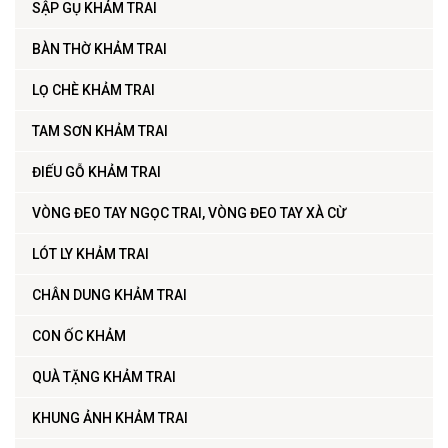
SẬP GỤ KHẢM TRAI
BÀN THỜ KHẢM TRAI
LỌ CHÈ KHẢM TRAI
TAM SƠN KHẢM TRAI
ĐIẾU GỖ KHẢM TRAI
VÒNG ĐEO TAY NGỌC TRAI, VÒNG ĐEO TAY XÀ CỪ
LÓT LY KHẢM TRAI
CHÂN DUNG KHẢM TRAI
CON ỐC KHẢM
QUÀ TẶNG KHẢM TRAI
KHUNG ẢNH KHẢM TRAI