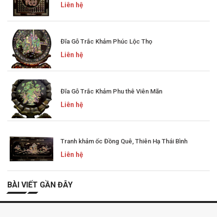
Liên hệ
Đĩa Gỗ Trắc Khảm Phúc Lộc Thọ
Liên hệ
Đĩa Gỗ Trắc Khảm Phu thê Viên Mãn
Liên hệ
Tranh khảm ốc Đồng Quê, Thiên Hạ Thái Bình
Liên hệ
BÀI VIẾT GẦN ĐÂY