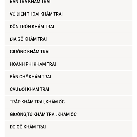
BÀN TRÀ KHẢM TRAI
VỎ ĐIỆN THOẠI KHẢM TRAI
ĐÔN TRÒN KHẢM TRAI
ĐĨA GỖ KHẢM TRAI
GIƯỜNG KHẢM TRAI
HOÀNH PHI KHẢM TRAI
BÀN GHẾ KHẢM TRAI
CÂU ĐỐI KHẢM TRAI
TRÁP KHẢM TRAI, KHẢM ỐC
GIƯỜNG,TỦ KHẢM TRAI, KHẢM ỐC
ĐỒ GỖ KHẢM TRAI