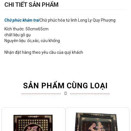
CHI TIẾT SẢN PHẨM
Chữ phúc khảm trai
Chữ phúc hóa tứ linh Long Ly Quy Phượng
Kích thước: 50cmx65cm
chất liệu gỗ gụ
Nguyên liệu: ốc,xác, cửu khổng
Nhận đặt hàng theo yêu cầu của quý khách
SẢN PHẨM CÙNG LOẠI