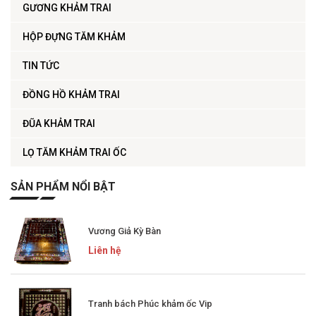
GƯƠNG KHẢM TRAI
HỘP ĐỰNG TĂM KHẢM
TIN TỨC
ĐỒNG HỒ KHẢM TRAI
ĐŨA KHẢM TRAI
LỌ TĂM KHẢM TRAI ỐC
SẢN PHẨM NỔI BẬT
Vương Giả Kỳ Bàn
Liên hệ
Tranh bách Phúc khảm ốc Vip