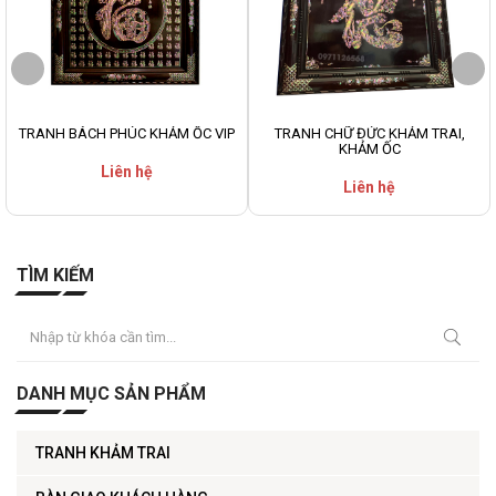
TRANH BÁCH PHÚC KHẢM ỐC VIP
TRANH CHỮ ĐỨC KHẢM TRAI,
KHẢM ỐC
Liên hệ
Liên hệ
TÌM KIẾM
DANH MỤC SẢN PHẨM
TRANH KHẢM TRAI