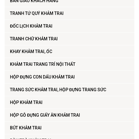
BÀN GIAO KHÁCH HÀNG
TRANH TỨ QUÝ KHẢM TRAI
ĐỐC LỊCH KHẢM TRAI
TRANH CHỮ KHẢM TRAI
KHAY KHẢM TRAI, ỐC
KHẢM TRAI TRANG TRÍ NỘI THẤT
HỘP ĐỰNG CON DẤU KHẢM TRAI
TRANG SỨC KHẢM TRAI, HỘP ĐỰNG TRANG SỨC
HỘP KHẢM TRAI
HỘP GỖ ĐỰNG GIẤY ĂN KHẢM TRAI
BÚT KHẢM TRAI