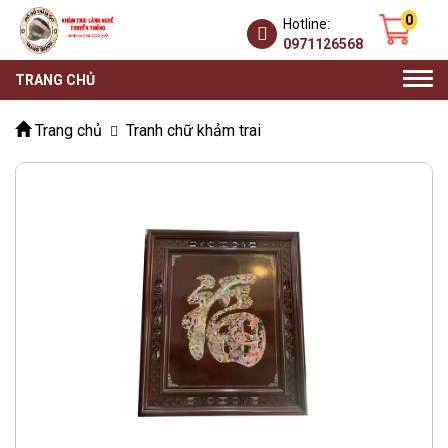
0
Hotline:
0971126568
Togg
TRANG CHỦ
navi
Trang chủ
Tranh chữ khảm trai