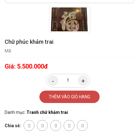
Chữ phúc khảm trai
Mã:
Giá:
5.500.000đ
THÊM VÀO GIỎ HANG
Danh mục:
Tranh chữ khảm trai
Chia sẻ: