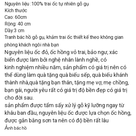
Nguyên liệu :100% trai ốc tự nhiên gỗ gụ
Kích thước
Cao: 60cm
Rộng: 40 cm
Dầy:3 cm
Tranh bác hồ gỗ gụ, khảm trai ốc thiết kế theo không gian
phòng khách ngôi nhà bạn
Nguyên liệu ốc đỏ, ốc hồng vỏ trai, bảo ngư, xác
biển được làm bởi nghệ nhân lành nghề, có
kinh nghiệm nhiều năm, sản phẩm có giá trị nên có
thể dùng làm quà tặng quà biếu sếp, quà biếu khánh
thành nhà,quà tặng bạn thân, tặng mẹ vợ, mẹ chồng,
bạn gái, người yêu rất có giá trị độ bền đẹp có giá trị
cho đời sau.
sản phẩm được tẩm sấy xử lý gỗ kỹ lưỡng ngay từ
khâu ban đầu, nguyên liệu ốc được lựa chọn ốc hồng,
được gắn bằng sơn ta nên có độ bền rất lâu
Ả
nh bác hồ