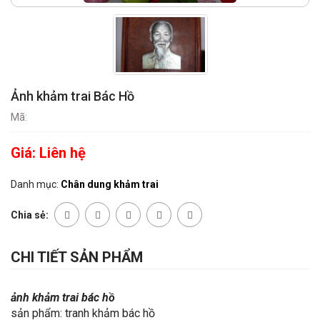
Ảnh khảm trai Bác Hồ
Mã:
Giá:
Liên hệ
Danh mục:
Chân dung khảm trai
Chia sẻ:
CHI TIẾT SẢN PHẨM
ảnh khảm trai bác hồ
sản phẩm: tranh khảm bác hồ