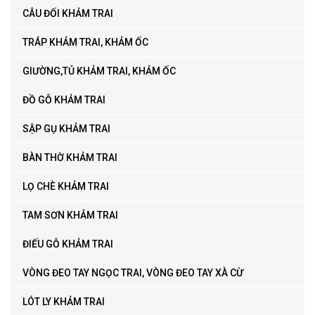
CÂU ĐỐI KHẢM TRAI
TRÁP KHẢM TRAI, KHẢM ỐC
GIƯỜNG,TỦ KHẢM TRAI, KHẢM ỐC
ĐỒ GỖ KHẢM TRAI
SẬP GỤ KHẢM TRAI
BÀN THỜ KHẢM TRAI
LỌ CHÈ KHẢM TRAI
TAM SƠN KHẢM TRAI
ĐIẾU GỖ KHẢM TRAI
VÒNG ĐEO TAY NGỌC TRAI, VÒNG ĐEO TAY XÀ CỪ
LÓT LY KHẢM TRAI