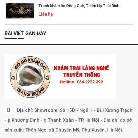
Tranh khảm ốc Đồng Quê, Thiên Hạ Thái Bình
Liên hệ
BÀI VIẾT GẦN ĐÂY
Địa chỉ:
Showroom: Số 15D - Ngõ 1 - Bùi Xương Trạch
- p Khương Đình - q Thanh Xuân - TP.Hà Nội - Địa chỉ cơ sở
sản xuất: Thôn Ngọ, xã Chuyên Mỹ, Phú Xuyên, Hà Nội.