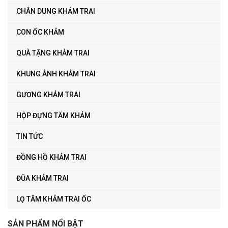
CHÂN DUNG KHẢM TRAI
CON ỐC KHẢM
QUÀ TẶNG KHẢM TRAI
KHUNG ẢNH KHẢM TRAI
GƯƠNG KHẢM TRAI
HỘP ĐỰNG TĂM KHẢM
TIN TỨC
ĐỒNG HỒ KHẢM TRAI
ĐŨA KHẢM TRAI
LỌ TĂM KHẢM TRAI ỐC
SẢN PHẨM NỔI BẬT