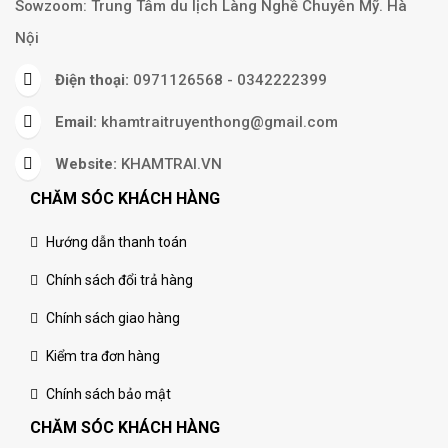
Sowzoom: Trung Tâm du lịch Làng Nghề Chuyên Mỹ. Hà
Nội
Điện thoại:
0971126568 - 0342222399
Email:
khamtraitruyenthong@gmail.com
Website:
KHAMTRAI.VN
CHĂM SÓC KHÁCH HÀNG
Hướng dẫn thanh toán
Chính sách đổi trả hàng
Chính sách giao hàng
Kiểm tra đơn hàng
Chính sách bảo mật
CHĂM SÓC KHÁCH HÀNG