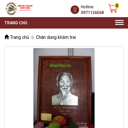
0
Hotline:
0971126568
Togg
TRANG CHỦ
navi
Trang chủ
Chân dung khảm trai