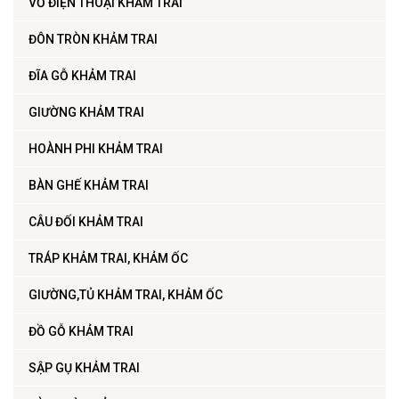
VỎ ĐIỆN THOẠI KHẢM TRAI
ĐÔN TRÒN KHẢM TRAI
ĐĨA GỖ KHẢM TRAI
GIƯỜNG KHẢM TRAI
HOÀNH PHI KHẢM TRAI
BÀN GHẾ KHẢM TRAI
CÂU ĐỐI KHẢM TRAI
TRÁP KHẢM TRAI, KHẢM ỐC
GIƯỜNG,TỦ KHẢM TRAI, KHẢM ỐC
ĐỒ GỖ KHẢM TRAI
SẬP GỤ KHẢM TRAI