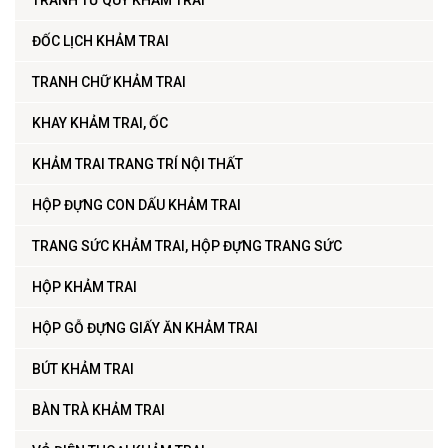
TRANH TỨ QUÝ KHẢM TRAI
ĐỐC LỊCH KHẢM TRAI
TRANH CHỮ KHẢM TRAI
KHAY KHẢM TRAI, ỐC
KHẢM TRAI TRANG TRÍ NỘI THẤT
HỘP ĐỰNG CON DẤU KHẢM TRAI
TRANG SỨC KHẢM TRAI, HỘP ĐỰNG TRANG SỨC
HỘP KHẢM TRAI
HỘP GỖ ĐỰNG GIẤY ĂN KHẢM TRAI
BÚT KHẢM TRAI
BÀN TRÀ KHẢM TRAI