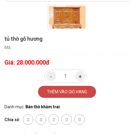
tủ thờ gỗ hương
Mã:
Giá:
28.000.000đ
THÊM VÀO GIỎ HANG
Danh mục:
Bàn thờ khảm trai
Chia sẻ: