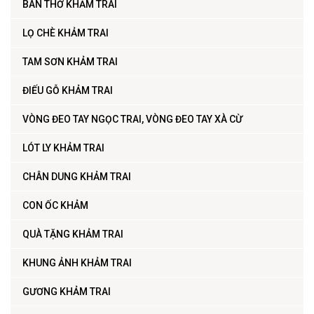
BÀN THỜ KHẢM TRAI
LỌ CHÈ KHẢM TRAI
TAM SƠN KHẢM TRAI
ĐIẾU GỖ KHẢM TRAI
VÒNG ĐEO TAY NGỌC TRAI, VÒNG ĐEO TAY XÀ CỪ
LÓT LY KHẢM TRAI
CHÂN DUNG KHẢM TRAI
CON ỐC KHẢM
QUÀ TẶNG KHẢM TRAI
KHUNG ẢNH KHẢM TRAI
GƯƠNG KHẢM TRAI