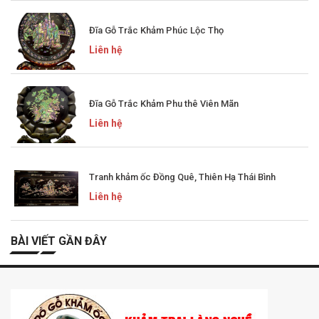
Đĩa Gỗ Trắc Khảm Phúc Lộc Thọ
Liên hệ
Đĩa Gỗ Trắc Khảm Phu thê Viên Mãn
Liên hệ
Tranh khảm ốc Đồng Quê, Thiên Hạ Thái Bình
Liên hệ
BÀI VIẾT GẦN ĐÂY