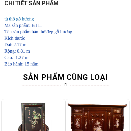
CHI TIẾT SẢN PHẨM
tủ thờ gỗ hương
Mã sản phẩm: BT11
Tên sản phẩm:bàn thờ đẹp gỗ hương
Kích thước
Dài: 2.17 m
Rộng: 0.81 m
Cao: 1.27 m
Bảo hành: 15 năm
SẢN PHẨM CÙNG LOẠI