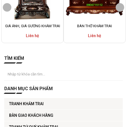
GIÁ ẢNH, GIÁ GƯƠNG KHẢM TRAI
BÀN THỜ KHẢM TRAI
Liên hệ
Liên hệ
TÌM KIẾM
DANH MỤC SẢN PHẨM
TRANH KHẢM TRAI
BÀN GIAO KHÁCH HÀNG