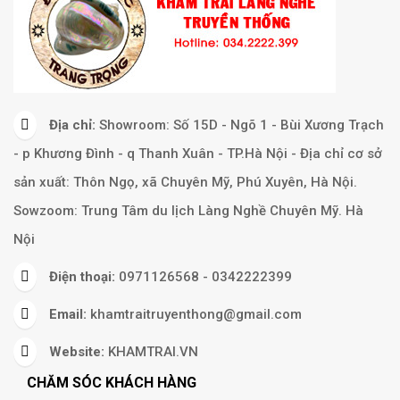
Địa chỉ:
Showroom: Số 15D - Ngõ 1 - Bùi Xương Trạch
- p Khương Đình - q Thanh Xuân - TP.Hà Nội - Địa chỉ cơ sở
sản xuất: Thôn Ngọ, xã Chuyên Mỹ, Phú Xuyên, Hà Nội.
Sowzoom: Trung Tâm du lịch Làng Nghề Chuyên Mỹ. Hà
Nội
Điện thoại:
0971126568 - 0342222399
Email:
khamtraitruyenthong@gmail.com
Website:
KHAMTRAI.VN
CHĂM SÓC KHÁCH HÀNG