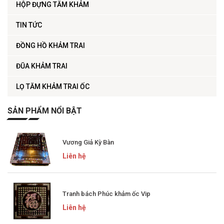
HỘP ĐỰNG TĂM KHẢM
TIN TỨC
ĐỒNG HỒ KHẢM TRAI
ĐŨA KHẢM TRAI
LỌ TĂM KHẢM TRAI ỐC
SẢN PHẨM NỔI BẬT
Vương Giả Kỳ Bàn
Liên hệ
Tranh bách Phúc khảm ốc Vip
Liên hệ