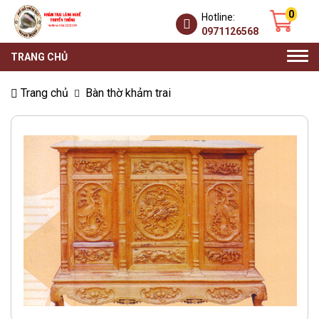
0
Hotline:
0971126568
Togg
TRANG CHỦ
navi
Trang chủ
Bàn thờ khảm trai