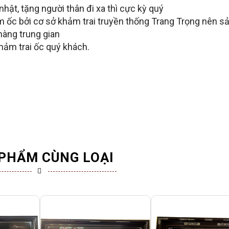
hật, tặng người thân đi xa thì cực kỳ quý
ốc bởi cơ sở khảm trai truyền thống Trang Trọng nên s
hàng trung gian
hảm trai ốc quý khách.
PHẨM CÙNG LOẠI