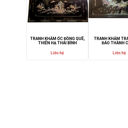
TRANH KHẢM ỐC ĐỒNG QUÊ,
TRANH KHẢM TRA
THIÊN HẠ THÁI BÌNH
ĐÁO THÀNH 
Liên hệ
Liên hệ