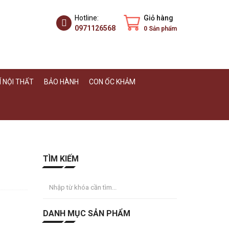
Hotline:
Giỏ hàng
0971126568
0
Sản phẩm
 NỘI THẤT
BẢO HÀNH
CON ỐC KHẢM
TÌM KIẾM
DANH MỤC SẢN PHẨM