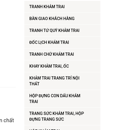
TRANH KHẢM TRAI
BÀN GIAO KHÁCH HÀNG
TRANH TỨ QUÝ KHẢM TRAI
ĐỐC LỊCH KHẢM TRAI
TRANH CHỮ KHẢM TRAI
KHAY KHẢM TRAI, ỐC
KHẢM TRAI TRANG TRÍ NỘI
THẤT
HỘP ĐỰNG CON DẤU KHẢM
TRAI
TRANG SỨC KHẢM TRAI, HỘP
ĐỰNG TRANG SỨC
ên chất