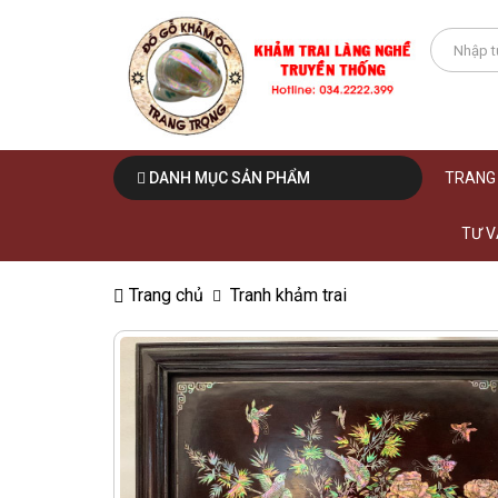
DANH MỤC SẢN PHẨM
TRANG
TƯ V
Trang chủ
Tranh khảm trai