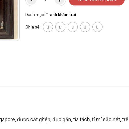
Danh mục:
Tranh khảm trai
Chia sẻ:
pore, được cắt ghép, đục gắn, tỉa tách, tỉ mỉ sắc nét, tr