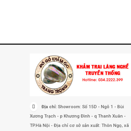
Địa chỉ:
Showroom: Số 15D - Ngõ 1 - Bùi
Xương Trạch - p Khương Đình - q Thanh Xuân -
TP.Hà Nội - Địa chỉ cơ sở sản xuất: Thôn Ngọ, xã