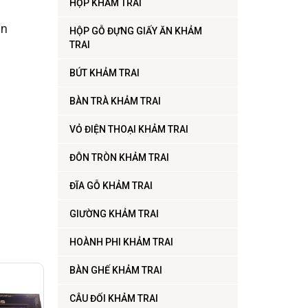
HỘP KHẢM TRAI
ản
HỘP GỖ ĐỰNG GIẤY ĂN KHẢM
TRAI
BÚT KHẢM TRAI
BÀN TRÀ KHẢM TRAI
VỎ ĐIỆN THOẠI KHẢM TRAI
ĐÔN TRÒN KHẢM TRAI
ĐĨA GỖ KHẢM TRAI
GIƯỜNG KHẢM TRAI
HOÀNH PHI KHẢM TRAI
BÀN GHẾ KHẢM TRAI
CÂU ĐỐI KHẢM TRAI