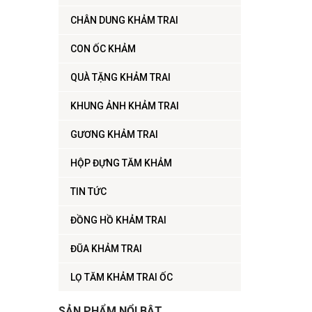
CHÂN DUNG KHẢM TRAI
CON ỐC KHẢM
QUÀ TẶNG KHẢM TRAI
KHUNG ẢNH KHẢM TRAI
GƯƠNG KHẢM TRAI
HỘP ĐỰNG TĂM KHẢM
TIN TỨC
ĐỒNG HỒ KHẢM TRAI
ĐŨA KHẢM TRAI
LỌ TĂM KHẢM TRAI ỐC
SẢN PHẨM NỔI BẬT