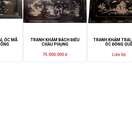
I, ỐC MÃ
TRANH KHẢM BÁCH ĐIỂU
TRANH KHẢM TRAI
CÔNG
CHẦU PHỤNG
ỐC ĐỒNG QU
75.000.000 đ
Liên hệ