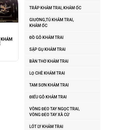
TRÁP KHẢM TRAI, KHẢM ỐC
GIƯỜNG,TỦ KHẢM TRAI,
KHẢM ỐC
ĐỒ GỖ KHẢM TRAI
, KHẢM
Ê
SẬP GỤ KHẢM TRAI
BÀN THỜ KHẢM TRAI
LỌ CHÈ KHẢM TRAI
TAM SƠN KHẢM TRAI
ĐIẾU GỖ KHẢM TRAI
VÒNG ĐEO TAY NGỌC TRAI,
VÒNG ĐEO TAY XÀ CỪ
LÓT LY KHẢM TRAI