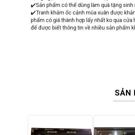
✔️Sản phẩm có thể dùng làm quà tặng sinh n
✔️Tranh khảm ốc cảnh mùa xuân được khảm 
phẩm có giá thành hợp lấy nhất ko qua cửa 
để được biết thông tin về nhiều sản phẩm k
SẢN 