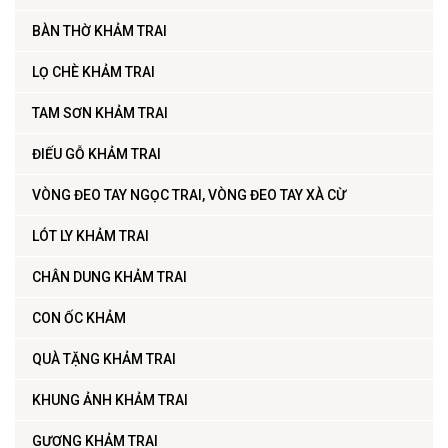
BÀN THỜ KHẢM TRAI
LỌ CHÈ KHẢM TRAI
TAM SƠN KHẢM TRAI
ĐIẾU GỖ KHẢM TRAI
VÒNG ĐEO TAY NGỌC TRAI, VÒNG ĐEO TAY XÀ CỪ
LÓT LY KHẢM TRAI
CHÂN DUNG KHẢM TRAI
CON ỐC KHẢM
QUÀ TẶNG KHẢM TRAI
KHUNG ẢNH KHẢM TRAI
GƯƠNG KHẢM TRAI