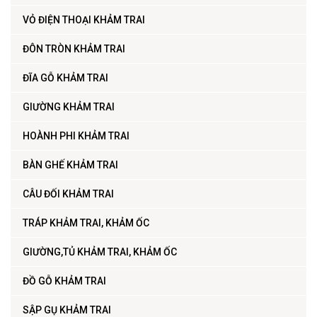
VỎ ĐIỆN THOẠI KHẢM TRAI
ĐÔN TRÒN KHẢM TRAI
ĐĨA GỖ KHẢM TRAI
GIƯỜNG KHẢM TRAI
HOÀNH PHI KHẢM TRAI
BÀN GHẾ KHẢM TRAI
CÂU ĐỐI KHẢM TRAI
TRÁP KHẢM TRAI, KHẢM ỐC
GIƯỜNG,TỦ KHẢM TRAI, KHẢM ỐC
ĐỒ GỖ KHẢM TRAI
SẬP GỤ KHẢM TRAI