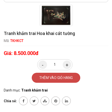
Tranh khảm trai Hoa khai cát tường
Mã:
TKHKCT
Giá:
8.500.000đ
THÊM VÀO GIỎ HANG
Danh mục:
Tranh khảm trai
Chia sẻ: