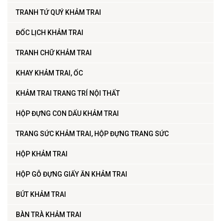
TRANH TỨ QUÝ KHẢM TRAI
ĐỐC LỊCH KHẢM TRAI
TRANH CHỮ KHẢM TRAI
KHAY KHẢM TRAI, ỐC
KHẢM TRAI TRANG TRÍ NỘI THẤT
HỘP ĐỰNG CON DẤU KHẢM TRAI
TRANG SỨC KHẢM TRAI, HỘP ĐỰNG TRANG SỨC
HỘP KHẢM TRAI
HỘP GỖ ĐỰNG GIẤY ĂN KHẢM TRAI
BÚT KHẢM TRAI
BÀN TRÀ KHẢM TRAI