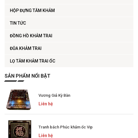
HỘP ĐỰNG TĂM KHẢM
TIN TỨC
ĐỒNG HỒ KHẢM TRAI
ĐŨA KHẢM TRAI
LỌ TĂM KHẢM TRAI ỐC
SẢN PHẨM NỔI BẬT
Vương Giả Kỳ Bàn
Liên hệ
Tranh bách Phúc khảm ốc Vip
Liên hệ