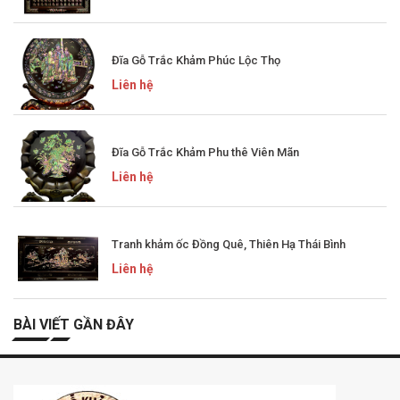
Đĩa Gỗ Trắc Khảm Phúc Lộc Thọ
Liên hệ
Đĩa Gỗ Trắc Khảm Phu thê Viên Mãn
Liên hệ
Tranh khảm ốc Đồng Quê, Thiên Hạ Thái Bình
Liên hệ
BÀI VIẾT GẦN ĐÂY