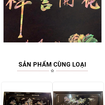
SẢN PHẨM CÙNG LOẠI