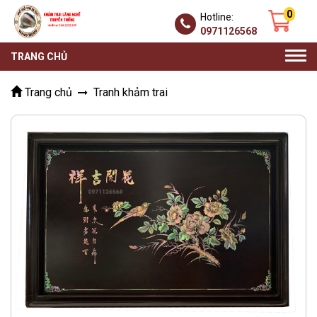
0
Hotline:
0971126568
Togg
TRANG CHỦ
navi
Trang chủ
Tranh khảm trai