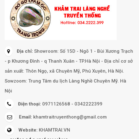
Địa chỉ:
Showroom: Số 15D - Ngõ 1 - Bùi Xương Trạch
- p Khương Đình - q Thanh Xuân - TP.Hà Nội - Địa chỉ cơ sở
sản xuất: Thôn Ngọ, xã Chuyên Mỹ, Phú Xuyên, Hà Nội.
Sowzoom: Trung Tâm du lịch Làng Nghề Chuyên Mỹ. Hà
Nội
Điện thoại:
0971126568 - 0342222399
Email:
khamtraitruyenthong@gmail.com
Website:
KHAMTRAI.VN