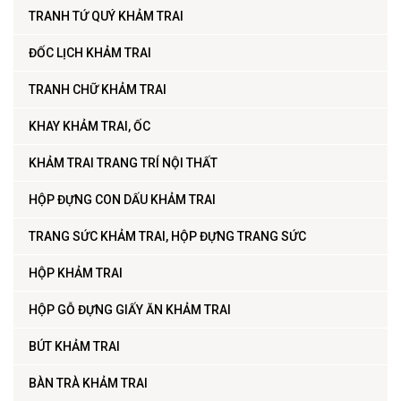
TRANH TỨ QUÝ KHẢM TRAI
ĐỐC LỊCH KHẢM TRAI
TRANH CHỮ KHẢM TRAI
KHAY KHẢM TRAI, ỐC
KHẢM TRAI TRANG TRÍ NỘI THẤT
HỘP ĐỰNG CON DẤU KHẢM TRAI
TRANG SỨC KHẢM TRAI, HỘP ĐỰNG TRANG SỨC
HỘP KHẢM TRAI
HỘP GỖ ĐỰNG GIẤY ĂN KHẢM TRAI
BÚT KHẢM TRAI
BÀN TRÀ KHẢM TRAI