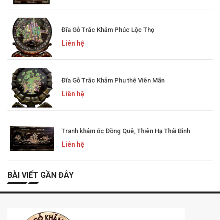
Đĩa Gỗ Trắc Khảm Phúc Lộc Thọ
Liên hệ
Đĩa Gỗ Trắc Khảm Phu thê Viên Mãn
Liên hệ
Tranh khảm ốc Đồng Quê, Thiên Hạ Thái Bình
Liên hệ
BÀI VIẾT GẦN ĐÂY