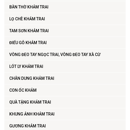
BÀN THỜ KHẢM TRAI
LỌ CHÈ KHẢM TRAI
TAM SƠN KHẢM TRAI
ĐIẾU GỖ KHẢM TRAI
VÒNG ĐEO TAY NGỌC TRAI, VÒNG ĐEO TAY XÀ CỪ
LÓT LY KHẢM TRAI
CHÂN DUNG KHẢM TRAI
CON ỐC KHẢM
QUÀ TẶNG KHẢM TRAI
KHUNG ẢNH KHẢM TRAI
GƯƠNG KHẢM TRAI