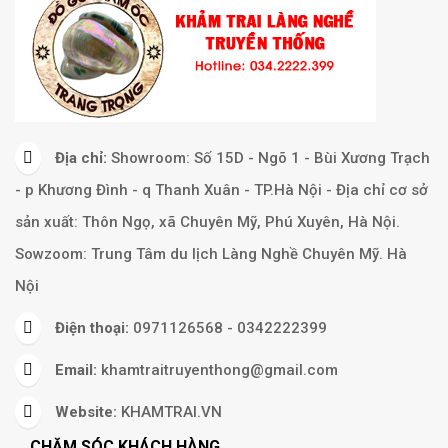
Địa chỉ:
Showroom: Số 15D - Ngõ 1 - Bùi Xương Trạch
- p Khương Đình - q Thanh Xuân - TP.Hà Nội - Địa chỉ cơ sở
sản xuất: Thôn Ngọ, xã Chuyên Mỹ, Phú Xuyên, Hà Nội.
Sowzoom: Trung Tâm du lịch Làng Nghề Chuyên Mỹ. Hà
Nội
Điện thoại:
0971126568 - 0342222399
Email:
khamtraitruyenthong@gmail.com
Website:
KHAMTRAI.VN
CHĂM SÓC KHÁCH HÀNG