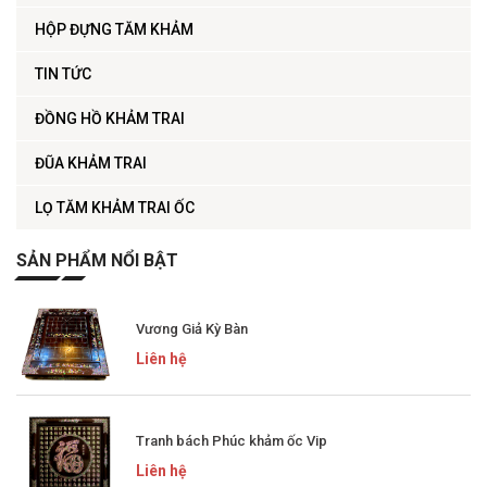
HỘP ĐỰNG TĂM KHẢM
TIN TỨC
ĐỒNG HỒ KHẢM TRAI
ĐŨA KHẢM TRAI
LỌ TĂM KHẢM TRAI ỐC
SẢN PHẨM NỔI BẬT
Vương Giả Kỳ Bàn
Liên hệ
Tranh bách Phúc khảm ốc Vip
Liên hệ