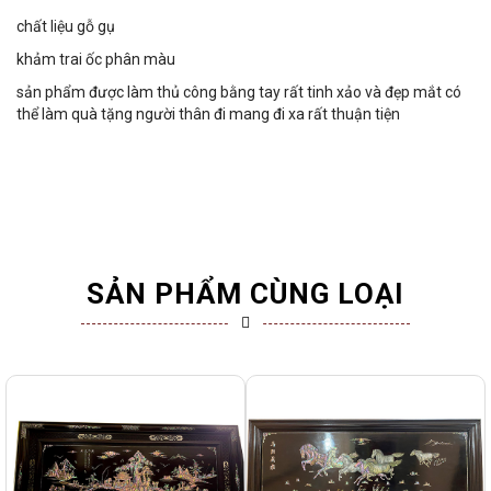
chất liệu gỗ gụ
khảm trai ốc phân màu
sản phẩm được làm thủ công bằng tay rất tinh xảo và đẹp mắt có
thể làm quà tặng người thân đi mang đi xa rất thuận tiện
SẢN PHẨM CÙNG LOẠI