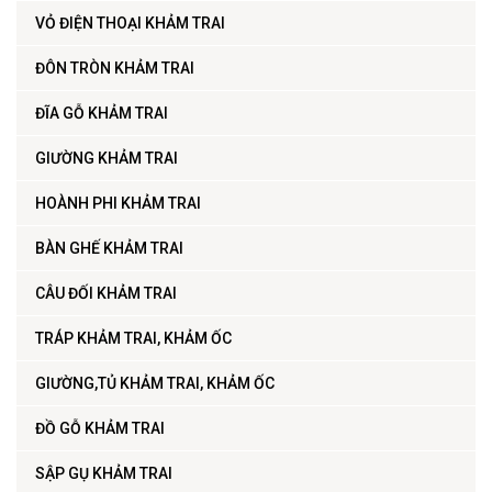
VỎ ĐIỆN THOẠI KHẢM TRAI
ĐÔN TRÒN KHẢM TRAI
ĐĨA GỖ KHẢM TRAI
GIƯỜNG KHẢM TRAI
HOÀNH PHI KHẢM TRAI
BÀN GHẾ KHẢM TRAI
CÂU ĐỐI KHẢM TRAI
TRÁP KHẢM TRAI, KHẢM ỐC
GIƯỜNG,TỦ KHẢM TRAI, KHẢM ỐC
ĐỒ GỖ KHẢM TRAI
SẬP GỤ KHẢM TRAI