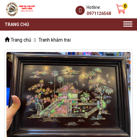
0
Hotline:
0971126568
Togg
TRANG CHỦ
navi
Trang chủ
Tranh khảm trai