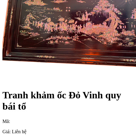
Tranh khảm ốc Đỏ Vinh quy
bái tổ
Mã:
Giá:
Liên hệ