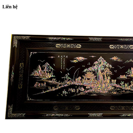
Liên hệ