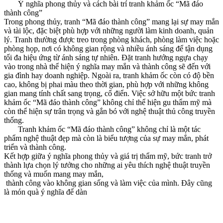
Ý nghĩa phong thủy và cách bài trí tranh khảm ốc “Mã đáo
thành công”
Trong phong thủy, tranh “Mã đáo thành công” mang lại sự may mắn
và tài lộc, đặc biệt phù hợp với những người làm kinh doanh, quản
lý. Tranh thường được treo trong phòng khách, phòng làm việc hoặc
phòng họp, nơi có không gian rộng và nhiều ánh sáng để tận dụng
tối đa hiệu ứng từ ánh sáng tự nhiên. Đặt tranh hướng ngựa chạy
vào trong nhà thể hiện ý nghĩa may mắn và thành công sẽ đến với
gia đình hay doanh nghiệp. Ngoài ra, tranh khảm ốc còn có độ bền
cao, không bị phai màu theo thời gian, phù hợp với những không
gian mang tính chất sang trọng, cổ điển. Việc sở hữu một bức tranh
khảm ốc “Mã đáo thành công” không chỉ thể hiện gu thẩm mỹ mà
còn thể hiện sự trân trọng và gắn bó với nghệ thuật thủ công truyền
thống.
Tranh khảm ốc “Mã đáo thành công” không chỉ là một tác
phẩm nghệ thuật đẹp mà còn là biểu tượng của sự may mắn, phát
triển và thành công.
Kết hợp giữa ý nghĩa phong thủy và giá trị thẩm mỹ, bức tranh trở
thành lựa chọn lý tưởng cho những ai yêu thích nghệ thuật truyền
thống và muốn mang may mắn,
thành công vào không gian sống và làm việc của mình. Đây cũng
là món quà ý nghĩa để dàn