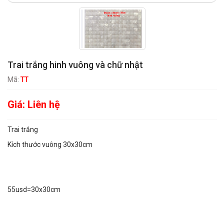
Trai trắng hinh vuông và chữ nhật
Mã:
TT
Giá:
Liên hệ
Trai trắng
Kích thước vuông 30x30cm
55usd=30x30cm