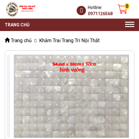
0
Hotline:
0971126568
Togg
TRANG CHỦ
navi
Trang chủ
Khảm Trai Trang Trí Nội Thất