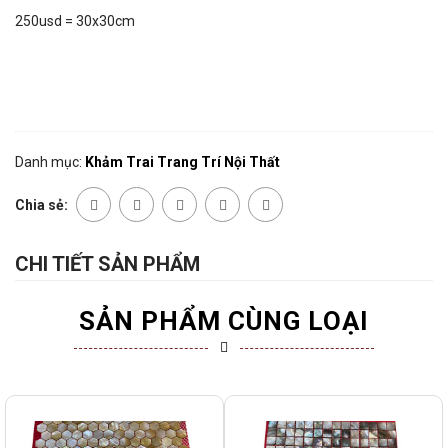
250usd = 30x30cm
Danh mục:
Khảm Trai Trang Trí Nội Thất
Chia sẻ:
CHI TIẾT SẢN PHẨM
SẢN PHẨM CÙNG LOẠI