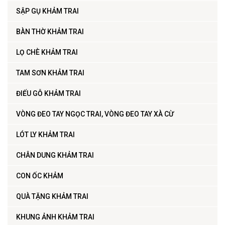
SẬP GỤ KHẢM TRAI
BÀN THỜ KHẢM TRAI
LỌ CHÈ KHẢM TRAI
TAM SƠN KHẢM TRAI
ĐIẾU GỖ KHẢM TRAI
VÒNG ĐEO TAY NGỌC TRAI, VÒNG ĐEO TAY XÀ CỪ
LÓT LY KHẢM TRAI
CHÂN DUNG KHẢM TRAI
CON ỐC KHẢM
QUÀ TẶNG KHẢM TRAI
KHUNG ẢNH KHẢM TRAI