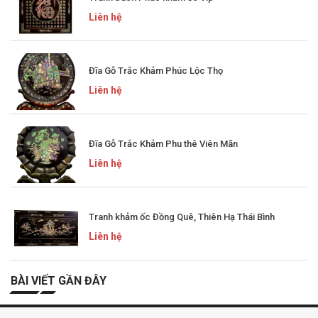
Liên hệ
Đĩa Gỗ Trắc Khảm Phúc Lộc Thọ
Liên hệ
Đĩa Gỗ Trắc Khảm Phu thê Viên Mãn
Liên hệ
Tranh khảm ốc Đồng Quê, Thiên Hạ Thái Bình
Liên hệ
BÀI VIẾT GẦN ĐÂY