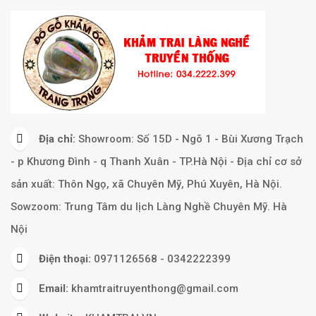
Địa chỉ:
Showroom: Số 15D - Ngõ 1 - Bùi Xương Trạch
- p Khương Đình - q Thanh Xuân - TP.Hà Nội - Địa chỉ cơ sở
sản xuất: Thôn Ngọ, xã Chuyên Mỹ, Phú Xuyên, Hà Nội.
Sowzoom: Trung Tâm du lịch Làng Nghề Chuyên Mỹ. Hà
Nội
Điện thoại:
0971126568 - 0342222399
Email:
khamtraitruyenthong@gmail.com