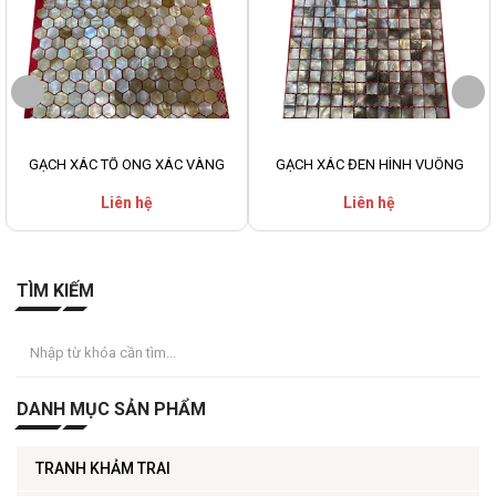
GẠCH XÁC TỔ ONG XÁC VÀNG
GẠCH XÁC ĐEN HÌNH VUÔNG
Liên hệ
Liên hệ
TÌM KIẾM
DANH MỤC SẢN PHẨM
TRANH KHẢM TRAI