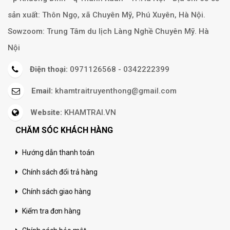
sản xuất: Thôn Ngọ, xã Chuyên Mỹ, Phú Xuyên, Hà Nội.
Sowzoom: Trung Tâm du lịch Làng Nghề Chuyên Mỹ. Hà
Nội
Điện thoại:
0971126568 - 0342222399
Email:
khamtraitruyenthong@gmail.com
Website:
KHAMTRAI.VN
CHĂM SÓC KHÁCH HÀNG
Hướng dẫn thanh toán
Chính sách đổi trả hàng
Chính sách giao hàng
Kiểm tra đơn hàng