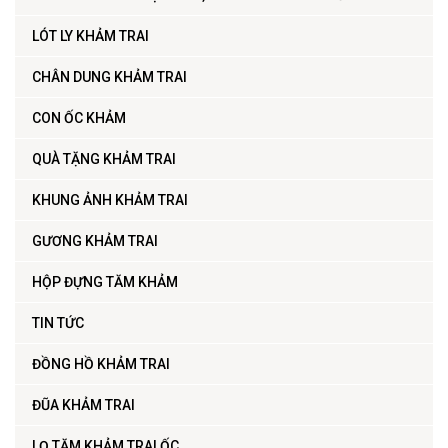
LÓT LY KHẢM TRAI
CHÂN DUNG KHẢM TRAI
CON ỐC KHẢM
QUÀ TẶNG KHẢM TRAI
KHUNG ẢNH KHẢM TRAI
GƯƠNG KHẢM TRAI
HỘP ĐỰNG TĂM KHẢM
TIN TỨC
ĐỒNG HỒ KHẢM TRAI
ĐŨA KHẢM TRAI
LỌ TĂM KHẢM TRAI ỐC