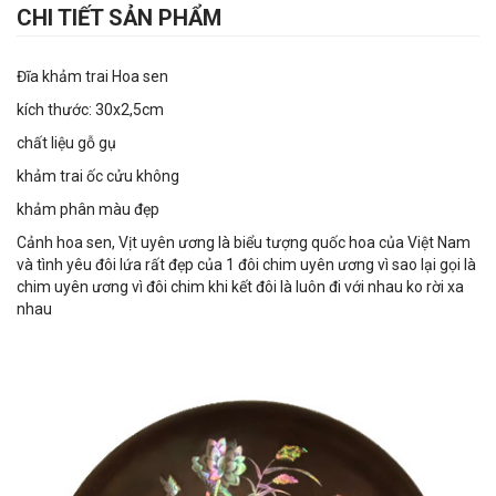
CHI TIẾT SẢN PHẨM
Đĩa khảm trai Hoa sen
kích thước: 30x2,5cm
chất liệu gỗ gụ
khảm trai ốc cửu không
khảm phân màu đẹp
Cảnh hoa sen, Vịt uyên ương là biểu tượng quốc hoa của Việt Nam
và tình yêu đôi lứa rất đẹp của 1 đôi chim uyên ương vì sao lại gọi là
chim uyên ương vì đôi chim khi kết đôi là luôn đi với nhau ko rời xa
nhau