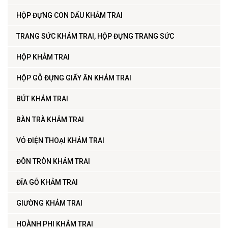
HỘP ĐỰNG CON DẤU KHẢM TRAI
TRANG SỨC KHẢM TRAI, HỘP ĐỰNG TRANG SỨC
HỘP KHẢM TRAI
HỘP GỖ ĐỰNG GIẤY ĂN KHẢM TRAI
BÚT KHẢM TRAI
BÀN TRÀ KHẢM TRAI
VỎ ĐIỆN THOẠI KHẢM TRAI
ĐÔN TRÒN KHẢM TRAI
ĐĨA GỖ KHẢM TRAI
GIƯỜNG KHẢM TRAI
HOÀNH PHI KHẢM TRAI