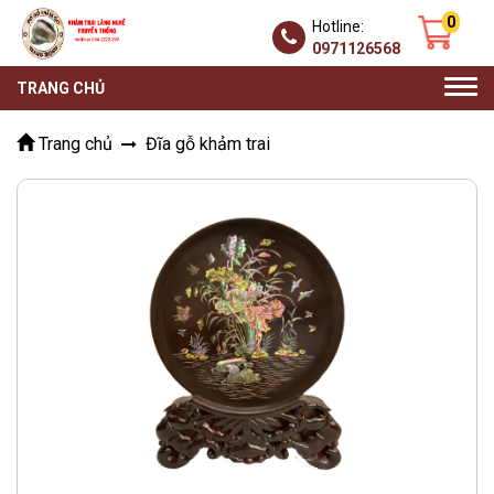
0
Hotline:
0971126568
Togg
TRANG CHỦ
navi
Trang chủ
Đĩa gỗ khảm trai