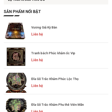
SẢN PHẨM NỔI BẬT
Vương Giả Kỳ Bàn
Liên hệ
Tranh bách Phúc khảm ốc Vip
Liên hệ
Đĩa Gỗ Trắc Khảm Phúc Lộc Thọ
Liên hệ
Đĩa Gỗ Trắc Khảm Phu thê Viên Mãn
Liên hệ