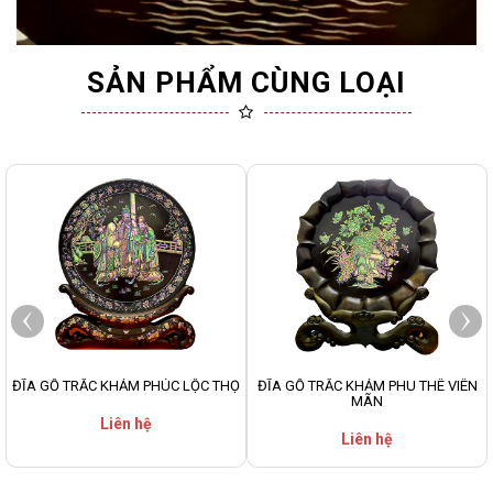
SẢN PHẨM CÙNG LOẠI
ĐĨA GỖ TRẮC KHẢM PHÚC LỘC THỌ
ĐĨA GỖ TRẮC KHẢM PHU THÊ VIÊN
MÃN
Liên hệ
Liên hệ