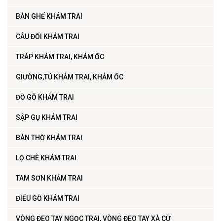
BÀN GHẾ KHẢM TRAI
CÂU ĐỐI KHẢM TRAI
TRÁP KHẢM TRAI, KHẢM ỐC
GIƯỜNG,TỦ KHẢM TRAI, KHẢM ỐC
ĐỒ GỖ KHẢM TRAI
SẬP GỤ KHẢM TRAI
BÀN THỜ KHẢM TRAI
LỌ CHÈ KHẢM TRAI
TAM SƠN KHẢM TRAI
ĐIẾU GỖ KHẢM TRAI
VÒNG ĐEO TAY NGỌC TRAI, VÒNG ĐEO TAY XÀ CỪ