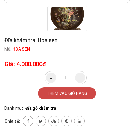
Đĩa khảm trai Hoa sen
Mã:
HOA SEN
Giá:
4.000.000đ
THÊM VÀO GIỎ HANG
Danh mục:
Đĩa gỗ khảm trai
Chia sẻ: