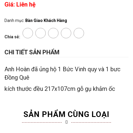
Giá:
Liên hệ
Danh mục:
Bàn Giao Khách Hàng
Chia sẻ:
CHI TIẾT SẢN PHẨM
Anh Hoàn đã ủng hộ 1 Bức Vinh quy và 1 bưc
Đồng Quê
kích thước đều 217x107cm gỗ gụ khảm ốc
SẢN PHẨM CÙNG LOẠI