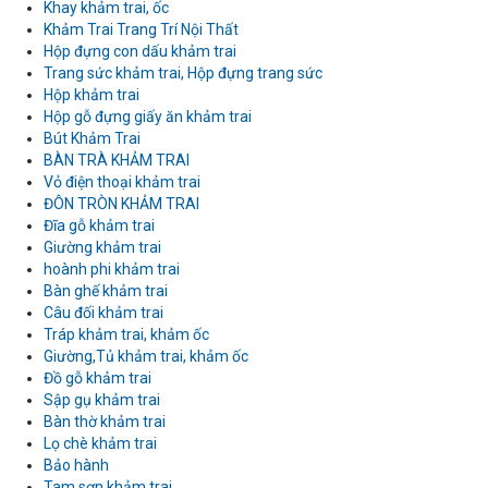
Khay khảm trai, ốc
Khảm Trai Trang Trí Nội Thất
Hộp đựng con dấu khảm trai
Trang sức khảm trai, Hộp đựng trang sức
Hộp khảm trai
Hộp gỗ đựng giấy ăn khảm trai
Bút Khảm Trai
BÀN TRÀ KHẢM TRAI
Vỏ điện thoại khảm trai
ĐÔN TRÒN KHẢM TRAI
Đĩa gỗ khảm trai
Giường khảm trai
hoành phi khảm trai
Bàn ghế khảm trai
Câu đối khảm trai
Tráp khảm trai, khảm ốc
Giường,Tủ khảm trai, khảm ốc
Đồ gỗ khảm trai
Sập gụ khảm trai
Bàn thờ khảm trai
Lọ chè khảm trai
Bảo hành
Tam sơn khảm trai