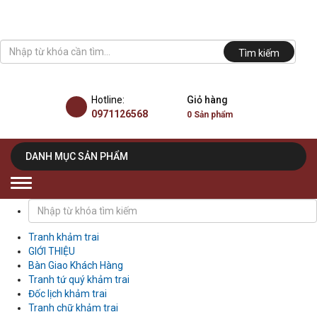
Tìm kiếm
Hotline:
Giỏ hàng
0971126568
0
Sản phẩm
DANH MỤC SẢN PHẨM
Toggle
navigation
Tranh khảm trai
GIỚI THIỆU
Bàn Giao Khách Hàng
Tranh tứ quý khảm trai
Đốc lịch khảm trai
Tranh chữ khảm trai