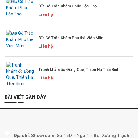
Đĩa Gỗ Trắc Khảm Phúc Lộc Thọ
Liên hệ
Đĩa Gỗ Trắc Khảm Phu thê Viên Mãn
Liên hệ
Tranh khảm ốc Đồng Quê, Thiên Hạ Thái Bình
Liên hệ
BÀI VIẾT GẦN ĐÂY
Địa chỉ:
Showroom: Số 15D - Ngõ 1 - Bùi Xương Trạch -