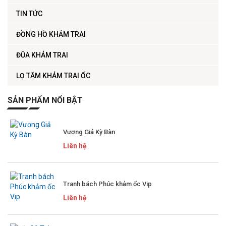
TIN TỨC
ĐỒNG HỒ KHẢM TRAI
ĐŨA KHẢM TRAI
LỌ TĂM KHẢM TRAI ỐC
SẢN PHẨM NỔI BẬT
Vương Giả Kỳ Bàn
Liên hệ
Tranh bách Phúc khảm ốc Vip
Liên hệ