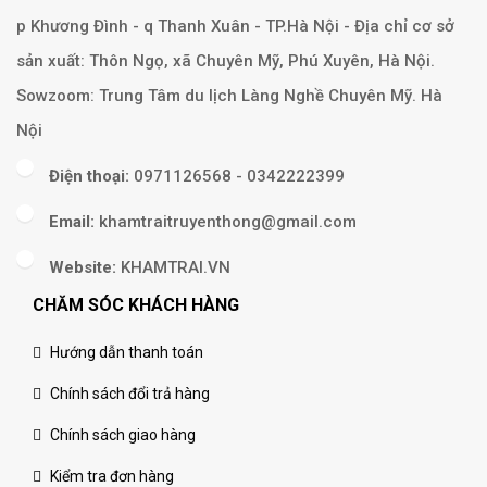
p Khương Đình - q Thanh Xuân - TP.Hà Nội - Địa chỉ cơ sở
sản xuất: Thôn Ngọ, xã Chuyên Mỹ, Phú Xuyên, Hà Nội.
Sowzoom: Trung Tâm du lịch Làng Nghề Chuyên Mỹ. Hà
Nội
Điện thoại:
0971126568 - 0342222399
Email:
khamtraitruyenthong@gmail.com
Website:
KHAMTRAI.VN
CHĂM SÓC KHÁCH HÀNG
Hướng dẫn thanh toán
Chính sách đổi trả hàng
Chính sách giao hàng
Kiểm tra đơn hàng