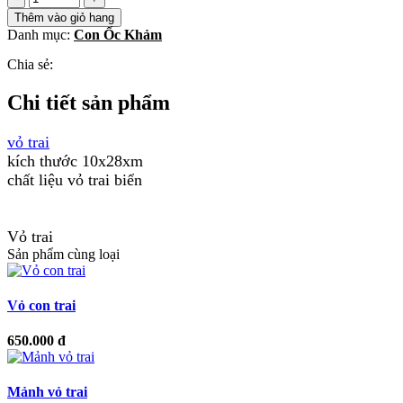
Thêm vào giỏ hang
Danh mục:
Con Ốc Khảm
Chia sẻ:
Chi tiết sản phẩm
vỏ trai
kích thước 10x28xm
chất liệu vỏ trai biển
Vỏ trai
Sản phẩm cùng loại
Vỏ con trai
650.000 đ
Mảnh vỏ trai