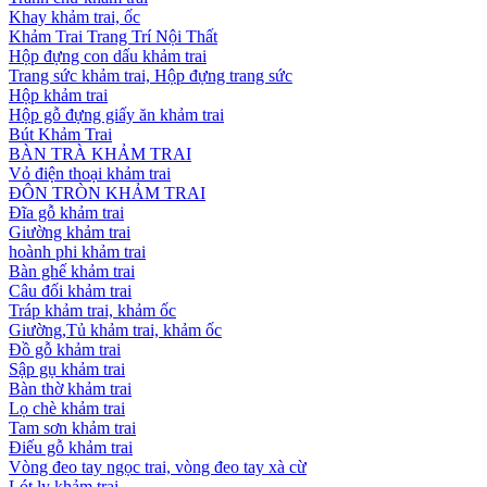
Khay khảm trai, ốc
Khảm Trai Trang Trí Nội Thất
Hộp đựng con dấu khảm trai
Trang sức khảm trai, Hộp đựng trang sức
Hộp khảm trai
Hộp gỗ đựng giấy ăn khảm trai
Bút Khảm Trai
BÀN TRÀ KHẢM TRAI
Vỏ điện thoại khảm trai
ĐÔN TRÒN KHẢM TRAI
Đĩa gỗ khảm trai
Giường khảm trai
hoành phi khảm trai
Bàn ghế khảm trai
Câu đối khảm trai
Tráp khảm trai, khảm ốc
Giường,Tủ khảm trai, khảm ốc
Đồ gỗ khảm trai
Sập gụ khảm trai
Bàn thờ khảm trai
Lọ chè khảm trai
Tam sơn khảm trai
Điếu gỗ khảm trai
Vòng đeo tay ngọc trai, vòng đeo tay xà cừ
Lót ly khảm trai