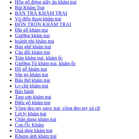
Hộp gỗ đựng giấy ăn khảm trai
Bút Khảm Trai
BÀN TRÀ KHẢM TRAI
Vỏ điện thoại khảm trai
ĐÔN TRÒN KHẢM TRAI
Đĩa gỗ khảm trai
Giường khảm trai
hoành phi khảm trai
Bàn ghế khảm trai
Câu đối khảm trai
Tráp khảm trai, khảm ốc
Giường,Tủ khảm trai, khảm ốc
Đồ gỗ khảm trai
Sập gụ khảm trai
Bàn thờ khảm trai
Lọ chè khảm trai
Bảo hành
Tam sơn khảm trai
Điếu gỗ khảm trai
Vòng đeo tay ngọc trai, vòng đeo tay xà cừ
Lót ly khảm trai
Chân dung khảm trai
Con Ốc Khảm
Quà tặng khảm trai
Khung ảnh khảm trai