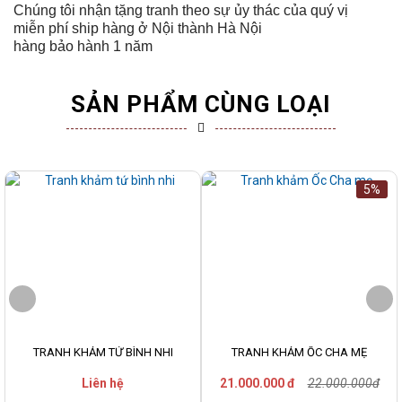
Chúng tôi nhận tặng tranh theo sự ủy thác của quý vị
miễn phí ship hàng ở Nội thành Hà Nội
hàng bảo hành 1 năm
SẢN PHẨM CÙNG LOẠI
5%
TRANH KHẢM TỨ BÌNH NHI
TRANH KHẢM ỐC CHA MẸ
Liên hệ
21.000.000 đ
22.000.000đ