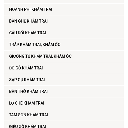
HOÀNH PHI KHẢM TRAI
BÀN GHẾ KHẢM TRAI
CÂU ĐỐI KHẢM TRAI
TRÁP KHẢM TRAI, KHẢM ỐC
GIƯỜNG,TỦ KHẢM TRAI, KHẢM ỐC
ĐỒ GỖ KHẢM TRAI
SẬP GỤ KHẢM TRAI
BÀN THỜ KHẢM TRAI
LỌ CHÈ KHẢM TRAI
TAM SƠN KHẢM TRAI
ĐIẾU GỖ KHẢM TRAI