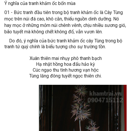
Ý nghĩa của tranh khảm ốc bốn mùa
01 - Bức tranh đầu tiên trong bộ tranh khảm ốc là Cây Tùng
mọc trên núi đá cao, khô cằn, thiếu nguồn dinh dưỡng. Nó
hay mọc ở những mỏm núi chênh vênh, chịu nhiều sương gió,
bão tuyết mà không chết không đổ, vẫn vươn lên.
Do đó, ý nghĩa của bức tranh khảm ốc cây Tùng trong bộ
tranh tứ quý chính là biểu tượng cho sự trường tồn.
Xuân thiên mai nhụy phô thanh bạch
Hạ nhật hồng hoa đấu hảo kỳ
Cúc ngạo thu tình hương vạn hộc
Tùng lăng đông tuyết ngọc thiên chi.