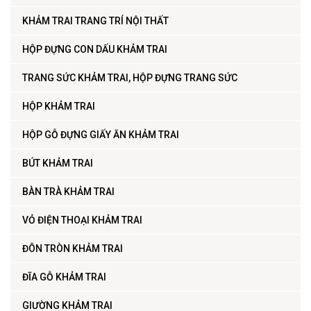
KHẢM TRAI TRANG TRÍ NỘI THẤT
HỘP ĐỰNG CON DẤU KHẢM TRAI
TRANG SỨC KHẢM TRAI, HỘP ĐỰNG TRANG SỨC
HỘP KHẢM TRAI
HỘP GỖ ĐỰNG GIẤY ĂN KHẢM TRAI
BÚT KHẢM TRAI
BÀN TRÀ KHẢM TRAI
VỎ ĐIỆN THOẠI KHẢM TRAI
ĐÔN TRÒN KHẢM TRAI
ĐĨA GỖ KHẢM TRAI
GIƯỜNG KHẢM TRAI