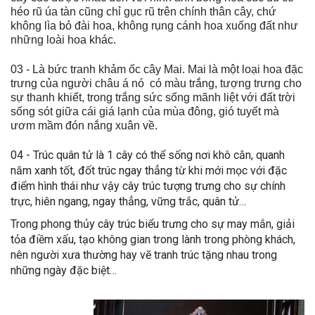
héo rũ úa tàn cũng chỉ gục rũ trên chính thân cây, chứ
không lìa bỏ đài hoa, không rụng cánh hoa xuống đất như
những loài hoa khác.
03 - Là bức tranh khảm ốc cây Mai. Mai là một loại hoa đặc
trưng của người châu á nó
có màu trắng, tượng trưng cho
sự thanh khiết, trong trắng sức sống mãnh liệt với đất trời
sống sót giữa cái giá lạnh của mùa đông, gió tuyết mà
ươm mầm đón nắng xuân về.
04 - Trúc quân tử là 1 cây có thể sống nơi khô cằn, quanh
năm xanh tốt, đốt trúc ngay thẳng từ khi mới mọc với đặc
điểm hình thái như vậy cây trúc tượng trưng cho sự chính
trực, hiên ngang, ngay thẳng, vững trắc, quân tử…
Trong phong thủy cây trúc biểu trưng cho sự may mắn, giải
tỏa điềm xấu, tạo không gian trong lành trong phòng khách,
nên người xưa thường hay vẽ tranh trúc tặng nhau trong
những ngày đặc biệt…