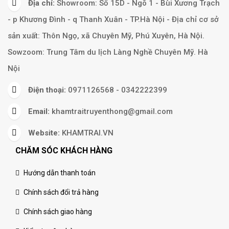
Địa chỉ:
Showroom: Số 15D - Ngõ 1 - Bùi Xương Trạch
- p Khương Đình - q Thanh Xuân - TP.Hà Nội - Địa chỉ cơ sở
sản xuất: Thôn Ngọ, xã Chuyên Mỹ, Phú Xuyên, Hà Nội.
Sowzoom: Trung Tâm du lịch Làng Nghề Chuyên Mỹ. Hà
Nội
Điện thoại:
0971126568 - 0342222399
Email:
khamtraitruyenthong@gmail.com
Website:
KHAMTRAI.VN
CHĂM SÓC KHÁCH HÀNG
Hướng dẫn thanh toán
Chính sách đổi trả hàng
Chính sách giao hàng