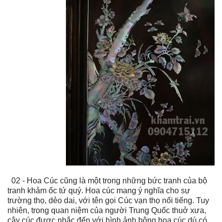
02 - Hoa Cúc cũng là một trong những bức tranh của bộ
tranh khảm ốc tứ quý. Hoa cúc mang ý nghĩa cho sự
trường thọ, dẻo dai, với tên gọi Cúc vạn thọ nổi tiếng. Tuy
nhiên, trong quan niệm của người Trung Quốc thuở xưa,
cây cúc được nhắc đến với hình ảnh bông hoa cúc dù có