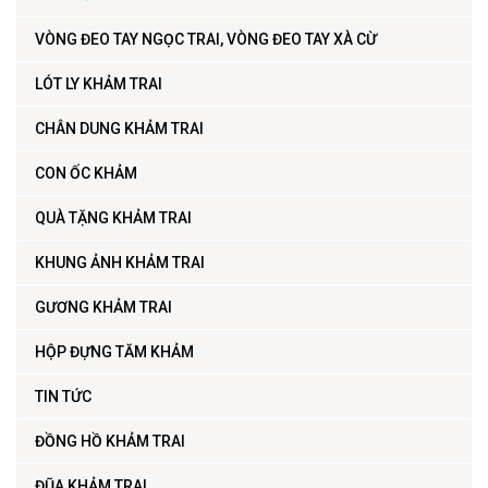
VÒNG ĐEO TAY NGỌC TRAI, VÒNG ĐEO TAY XÀ CỪ
LÓT LY KHẢM TRAI
CHÂN DUNG KHẢM TRAI
CON ỐC KHẢM
QUÀ TẶNG KHẢM TRAI
KHUNG ẢNH KHẢM TRAI
GƯƠNG KHẢM TRAI
HỘP ĐỰNG TĂM KHẢM
TIN TỨC
ĐỒNG HỒ KHẢM TRAI
ĐŨA KHẢM TRAI