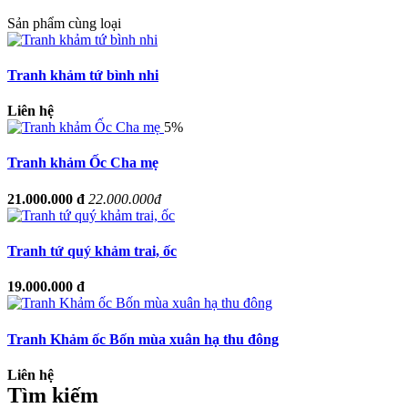
Sản phẩm cùng loại
Tranh khảm tứ bình nhi
Liên hệ
5%
Tranh khảm Ốc Cha mẹ
21.000.000 đ
22.000.000đ
Tranh tứ quý khảm trai, ốc
19.000.000 đ
Tranh Khảm ốc Bốn mùa xuân hạ thu đông
Liên hệ
Tìm kiếm