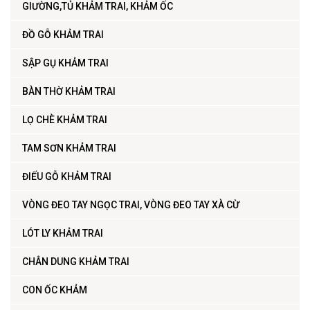
GIƯỜNG,TỦ KHẢM TRAI, KHẢM ỐC
ĐỒ GỖ KHẢM TRAI
SẬP GỤ KHẢM TRAI
BÀN THỜ KHẢM TRAI
LỌ CHÈ KHẢM TRAI
TAM SƠN KHẢM TRAI
ĐIẾU GỖ KHẢM TRAI
VÒNG ĐEO TAY NGỌC TRAI, VÒNG ĐEO TAY XÀ CỪ
LÓT LY KHẢM TRAI
CHÂN DUNG KHẢM TRAI
CON ỐC KHẢM