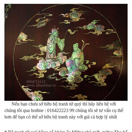
Nếu bạn chưa sở hữu bộ tranh tứ quý thì hãy liên hệ với
chúng tôi qua hotline : 016422223 99 chúng tôi sẽ tư vấn cụ thể
hơn để bạn có thể sở hữu bộ tranh này với giá cả hợp lý nhất