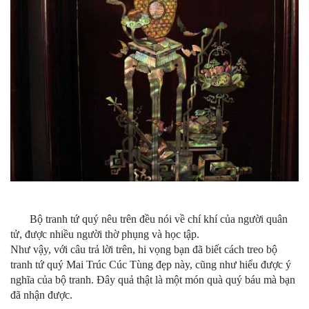
Bộ tranh tứ quý nêu trên đều nói về chí khí của người quân
tử, được nhiều người thờ phụng và học tập.
Như vậy, với câu trả lời trên, hi vọng bạn đã biết cách treo bộ
tranh tứ quý Mai Trúc Cúc Tùng đẹp này, cũng như hiểu được ý
nghĩa của bộ tranh. Đây quả thật là một món quà quý báu mà bạn
đã nhận được.