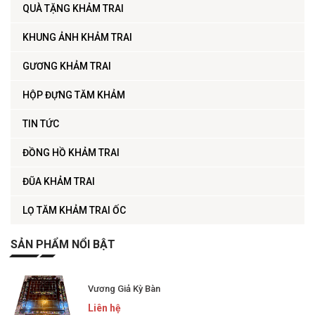
QUÀ TẶNG KHẢM TRAI
KHUNG ẢNH KHẢM TRAI
GƯƠNG KHẢM TRAI
HỘP ĐỰNG TĂM KHẢM
TIN TỨC
ĐỒNG HỒ KHẢM TRAI
ĐŨA KHẢM TRAI
LỌ TĂM KHẢM TRAI ỐC
SẢN PHẨM NỔI BẬT
Vương Giả Kỳ Bàn
Liên hệ