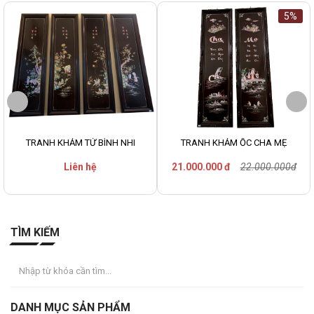
5%
TRANH KHẢM TỨ BÌNH NHI
TRANH KHẢM ỐC CHA MẸ
Liên hệ
21.000.000 đ
22.000.000đ
TÌM KIẾM
DANH MỤC SẢN PHẨM