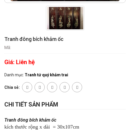
Tranh đông bích khảm ốc
Mã:
Giá:
Liên hệ
Danh mục:
Tranh tứ quý khảm trai
Chia sẻ:
CHI TIẾT SẢN PHẨM
Tranh đông bích khảm ốc
kích thước rộng x dài = 30x107cm