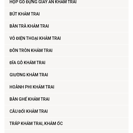
HỘP GỖ ĐỰNG GIẤY ĂN KHẢM TRAI
BÚT KHẢM TRAI
BÀN TRÀ KHẢM TRAI
VỎ ĐIỆN THOẠI KHẢM TRAI
ĐÔN TRÒN KHẢM TRAI
ĐĨA GỖ KHẢM TRAI
GIƯỜNG KHẢM TRAI
HOÀNH PHI KHẢM TRAI
BÀN GHẾ KHẢM TRAI
CÂU ĐỐI KHẢM TRAI
TRÁP KHẢM TRAI, KHẢM ỐC