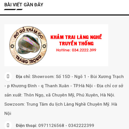
BÀI VIẾT GẦN ĐÂY
Địa chỉ:
Showroom: Số 15D - Ngõ 1 - Bùi Xương Trạch
- p Khương Đình - q Thanh Xuân - TP.Hà Nội - Địa chỉ cơ sở
sản xuất: Thôn Ngọ, xã Chuyên Mỹ, Phú Xuyên, Hà Nội.
Sowzoom: Trung Tâm du lịch Làng Nghề Chuyên Mỹ. Hà
Nội
Điện thoại:
0971126568 - 0342222399