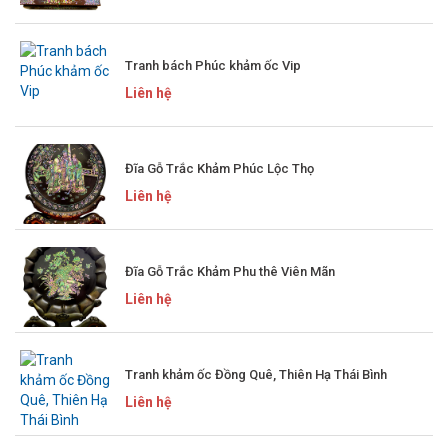
Tranh bách Phúc khảm ốc Vip
Liên hệ
Đĩa Gỗ Trắc Khảm Phúc Lộc Thọ
Liên hệ
Đĩa Gỗ Trắc Khảm Phu thê Viên Mãn
Liên hệ
Tranh khảm ốc Đồng Quê, Thiên Hạ Thái Bình
Liên hệ