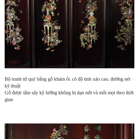
Bộ tranh tứ quý bằng gỗ khảm ốc
có độ tinh xảo cao, đường nét
kỹ thuật
Gỗ được tẩm sấy kỹ lưỡng không bị dạn nứt và mối mọt theo thời
gian