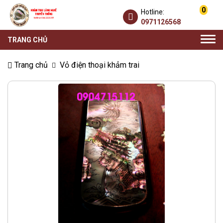
0
Hotline:
0971126568
Togg
TRANG CHỦ
navi
Trang chủ
Vỏ điện thoại khảm trai