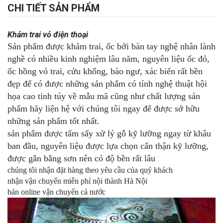
CHI TIẾT SẢN PHẨM
Khảm trai vỏ điện thoại
Sản phẩm được khảm trai, ốc bởi bàn tay nghệ nhân lành
nghề có nhiều kinh nghiệm lâu năm, nguyên liệu ốc đỏ,
ốc hồng vỏ trai, cửu khổng, bào ngư, xác biển rất bền
đẹp để có được những sản phẩm có tính nghệ thuật hội
họa cao tinh túy về mẫu mã cũng như chất lượng sản
phẩm hãy liện hệ với chúng tôi ngay để được sở hữu
những sản phẩm tốt nhất.
sản phẩm được tẩm sấy xử lý gỗ kỹ lưỡng ngay từ khâu
ban đầu, nguyên liệu được lựa chọn cẩn thận kỹ lưỡng,
được gắn bằng sơn nên có độ bền rất lâu
chúng tôi nhận đặt hàng theo yêu cầu của quý khách
nhận vận chuyển miễn phí nội thành Hà Nội
bán online vận chuyển cả nước