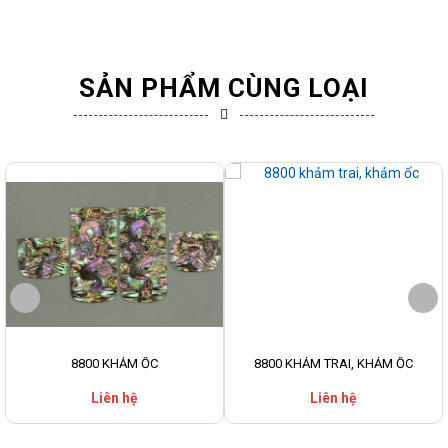
SẢN PHẨM CÙNG LOẠI
8800 KHẢM ỐC
8800 KHẢM TRAI, KHẢM ỐC
Liên hệ
Liên hệ