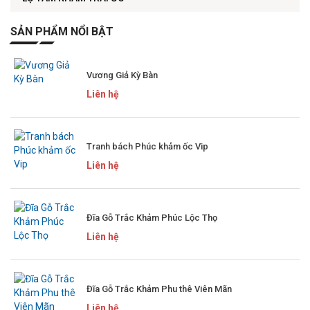
SẢN PHẨM NỔI BẬT
Vương Giả Kỳ Bàn
Liên hệ
Tranh bách Phúc khảm ốc Vip
Liên hệ
Đĩa Gỗ Trắc Khảm Phúc Lộc Thọ
Liên hệ
Đĩa Gỗ Trắc Khảm Phu thê Viên Mãn
Liên hệ