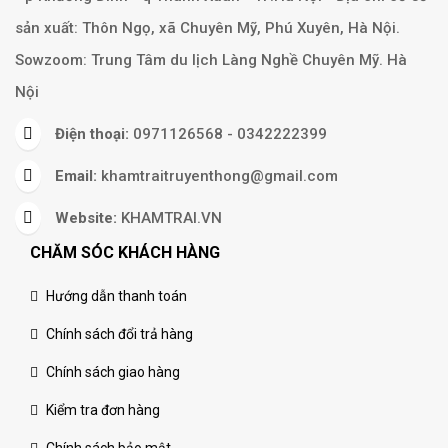
sản xuất: Thôn Ngọ, xã Chuyên Mỹ, Phú Xuyên, Hà Nội.
Sowzoom: Trung Tâm du lịch Làng Nghề Chuyên Mỹ. Hà
Nội
Điện thoại:
0971126568 - 0342222399
Email:
khamtraitruyenthong@gmail.com
Website:
KHAMTRAI.VN
CHĂM SÓC KHÁCH HÀNG
Hướng dẫn thanh toán
Chính sách đổi trả hàng
Chính sách giao hàng
Kiểm tra đơn hàng
Chính sách bảo mật