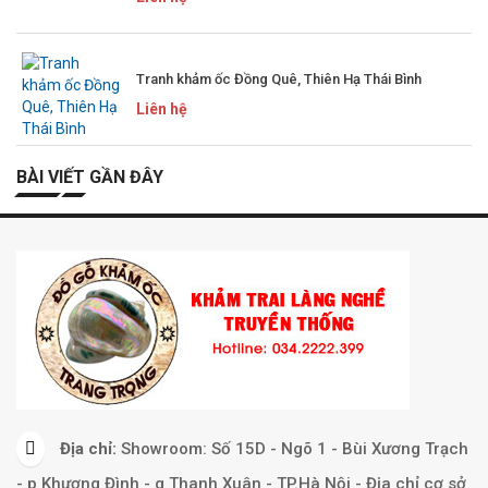
Tranh khảm ốc Đồng Quê, Thiên Hạ Thái Bình
Liên hệ
BÀI VIẾT GẦN ĐÂY
Địa chỉ:
Showroom: Số 15D - Ngõ 1 - Bùi Xương Trạch
- p Khương Đình - q Thanh Xuân - TP.Hà Nội - Địa chỉ cơ sở