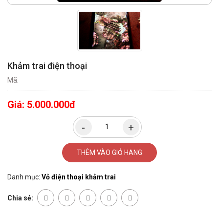
Khảm trai điện thoại
Mã:
Giá:
5.000.000đ
THÊM VÀO GIỎ HANG
Danh mục:
Vỏ điện thoại khảm trai
Chia sẻ: