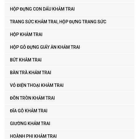
HỘP ĐỰNG CON DẤU KHẢM TRAI
TRANG SỨC KHẢM TRAI, HỘP ĐỰNG TRANG SỨC
HỘP KHẢM TRAI
HỘP GỖ ĐỰNG GIẤY ĂN KHẢM TRAI
BÚT KHẢM TRAI
BÀN TRÀ KHẢM TRAI
VỎ ĐIỆN THOẠI KHẢM TRAI
ĐÔN TRÒN KHẢM TRAI
ĐĨA GỖ KHẢM TRAI
GIƯỜNG KHẢM TRAI
HOÀNH PHI KHẢM TRAI