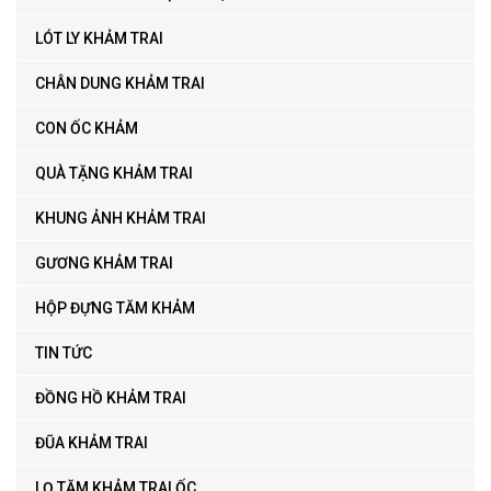
LÓT LY KHẢM TRAI
CHÂN DUNG KHẢM TRAI
CON ỐC KHẢM
QUÀ TẶNG KHẢM TRAI
KHUNG ẢNH KHẢM TRAI
GƯƠNG KHẢM TRAI
HỘP ĐỰNG TĂM KHẢM
TIN TỨC
ĐỒNG HỒ KHẢM TRAI
ĐŨA KHẢM TRAI
LỌ TĂM KHẢM TRAI ỐC