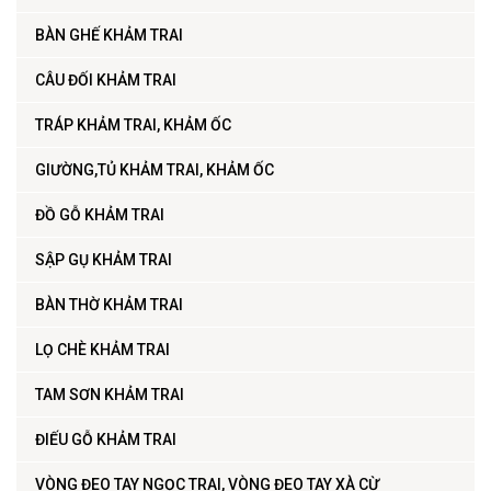
BÀN GHẾ KHẢM TRAI
CÂU ĐỐI KHẢM TRAI
TRÁP KHẢM TRAI, KHẢM ỐC
GIƯỜNG,TỦ KHẢM TRAI, KHẢM ỐC
ĐỒ GỖ KHẢM TRAI
SẬP GỤ KHẢM TRAI
BÀN THỜ KHẢM TRAI
LỌ CHÈ KHẢM TRAI
TAM SƠN KHẢM TRAI
ĐIẾU GỖ KHẢM TRAI
VÒNG ĐEO TAY NGỌC TRAI, VÒNG ĐEO TAY XÀ CỪ