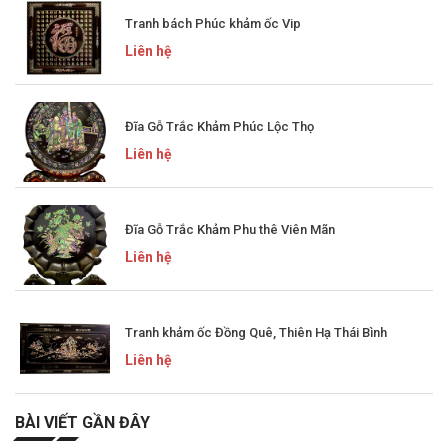
Tranh bách Phúc khảm ốc Vip
Liên hệ
Đĩa Gỗ Trắc Khảm Phúc Lộc Thọ
Liên hệ
Đĩa Gỗ Trắc Khảm Phu thê Viên Mãn
Liên hệ
Tranh khảm ốc Đồng Quê, Thiên Hạ Thái Bình
Liên hệ
BÀI VIẾT GẦN ĐÂY