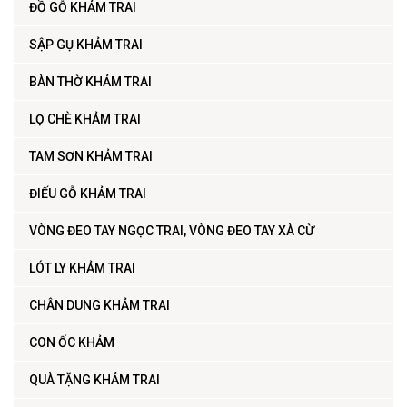
ĐỒ GỖ KHẢM TRAI
SẬP GỤ KHẢM TRAI
BÀN THỜ KHẢM TRAI
LỌ CHÈ KHẢM TRAI
TAM SƠN KHẢM TRAI
ĐIẾU GỖ KHẢM TRAI
VÒNG ĐEO TAY NGỌC TRAI, VÒNG ĐEO TAY XÀ CỪ
LÓT LY KHẢM TRAI
CHÂN DUNG KHẢM TRAI
CON ỐC KHẢM
QUÀ TẶNG KHẢM TRAI