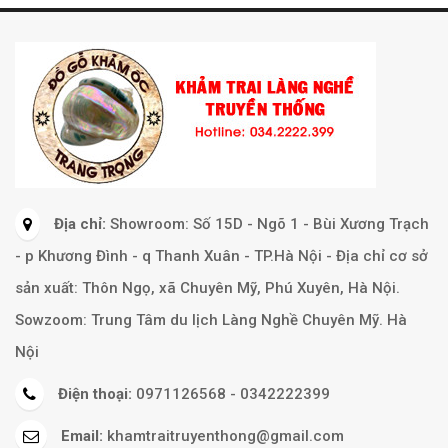
Địa chỉ:
Showroom: Số 15D - Ngõ 1 - Bùi Xương Trạch
- p Khương Đình - q Thanh Xuân - TP.Hà Nội - Địa chỉ cơ sở
sản xuất: Thôn Ngọ, xã Chuyên Mỹ, Phú Xuyên, Hà Nội.
Sowzoom: Trung Tâm du lịch Làng Nghề Chuyên Mỹ. Hà
Nội
Điện thoại:
0971126568 - 0342222399
Email:
khamtraitruyenthong@gmail.com