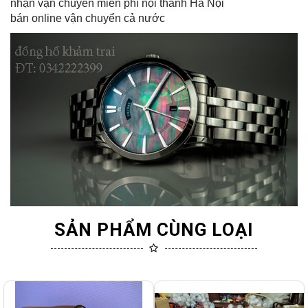
nhận vận chuyển miễn phí nội thành Hà Nội
bán online vận chuyển cả nước
SẢN PHẨM CÙNG LOẠI