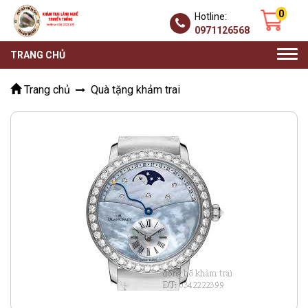
0
Hotline:
0971126568
Togg
TRANG CHỦ
navi
Trang chủ
Quà tặng khảm trai