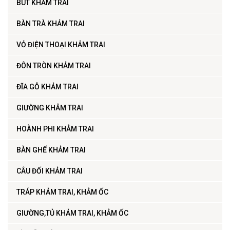
BÚT KHẢM TRAI
BÀN TRÀ KHẢM TRAI
VỎ ĐIỆN THOẠI KHẢM TRAI
ĐÔN TRÒN KHẢM TRAI
ĐĨA GỖ KHẢM TRAI
GIƯỜNG KHẢM TRAI
HOÀNH PHI KHẢM TRAI
BÀN GHẾ KHẢM TRAI
CÂU ĐỐI KHẢM TRAI
TRÁP KHẢM TRAI, KHẢM ỐC
GIƯỜNG,TỦ KHẢM TRAI, KHẢM ỐC