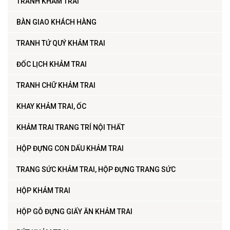
TRANH KHẢM TRAI
BÀN GIAO KHÁCH HÀNG
TRANH TỨ QUÝ KHẢM TRAI
ĐỐC LỊCH KHẢM TRAI
TRANH CHỮ KHẢM TRAI
KHAY KHẢM TRAI, ỐC
KHẢM TRAI TRANG TRÍ NỘI THẤT
HỘP ĐỰNG CON DẤU KHẢM TRAI
TRANG SỨC KHẢM TRAI, HỘP ĐỰNG TRANG SỨC
HỘP KHẢM TRAI
HỘP GỖ ĐỰNG GIẤY ĂN KHẢM TRAI