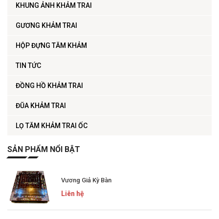
KHUNG ẢNH KHẢM TRAI
GƯƠNG KHẢM TRAI
HỘP ĐỰNG TĂM KHẢM
TIN TỨC
ĐỒNG HỒ KHẢM TRAI
ĐŨA KHẢM TRAI
LỌ TĂM KHẢM TRAI ỐC
SẢN PHẨM NỔI BẬT
Vương Giả Kỳ Bàn
Liên hệ